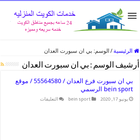
الرئيسية
/
الوسم:
بي ان سبورت العدان
أرشيف الوسم :
بي ان سبورت العدان
بي ان سبورت فرع العدان / 55564580 / موقع
bein sport الرسمي
على
يونيو 17, 2020
bein sport
التعليقات
بي
ان
سبورت
فرع
العدان
/
55564580