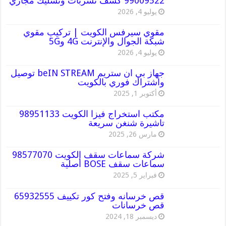
99009522 كشف تسربات وتسليك مجاري
يوليو 4, 2026
مقوي سيرفس الكويت | تركيب مقوي
شبكة الجوال والإنترنت 4G و5G
يوليو 4, 2026
جهاز بي ان ستريم beIN STREAM توصيل
واشتراك فوري بالكويت
أكتوبر 1, 2025
مكتب استخراج فيزا الكويت 98951133
تاشيرة شنغن سريعة
مارس 26, 2025
شركة سماعات سقف الكويت 98577070
سماعات سقف BOSE أصلية
فبراير 5, 2025
قص خرسانه وفتح كور تكييف 65932555
قص خرسانات
ديسمبر 18, 2024