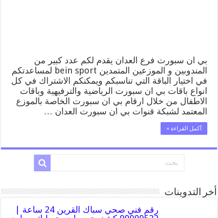
/
موقع
bein
sport
الرسمي
مغلقة
بي ان سبورت فرع العدان يقدم لكم عدد كبير من
المندوبين و الموزعين المتمدين bein sport لمساعدتكم
في اختيار الباقة التي تناسبكم ويمكنكم الاشتراك في كل
انواع باقات بي ان سبورت الرياضية والترفيهية وباقات
الاطفال من خلال ارقام بي ان سبورت الخاصة بالموزع
المعتمد لشبكة قنوات بي ان سبورت العدان …
أكمل القراءة »
أخر التدوينات
رقم فني صحي سباك القرين 24 ساعة |