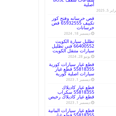
أصلية
ير 5, 2025
قص خرسانه وفتح كور
تكييف 65932555 قص
خرسانات
ديسمبر 18, 2024
تظليل سيارة الكويت
66400552 فني تظليل
سيارات متنقل الكويت
يونيو 28, 2024
قطع غيار سيارات كورية
55818355 قطع غيار
سيارات اصلية كورية
ديسمبر 1, 2023
قطع غيار كاديلاك
55818355 سكراب
قطع غيار كاديلاك رخيص
ديسمبر 1, 2023
قطع غيار سيارات المانية
55818355 قطع غيار