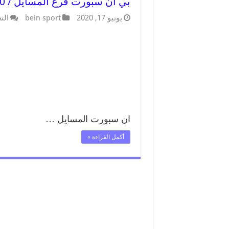
بي ان سبورت فرع المسايل / 55564580 / موقع bein sport الرسمي
يونيو 17, 2020
bein sport
الت
ان سبورت المسايل …
أكمل القراءة »