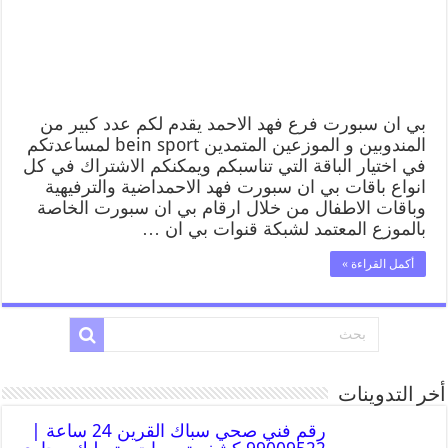
بي ان سبورت فرع فهد الاحمد يقدم لكم عدد كبير من
المندوبين و الموزعين المتمدين bein sport لمساعدتكم
في اختيار الباقة التي تناسبكم ويمكنكم الاشتراك في كل
انواع باقات بي ان سبورت فهد الاحمداضية والترفيهية
وباقات الاطفال من خلال ارقام بي ان سبورت الخاصة
بالموزع المعتمد لشبكة قنوات بي ان …
أكمل القراءة »
أخر التدوينات
رقم فني صحي سباك القرين 24 ساعة |