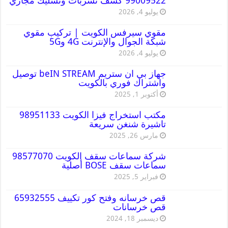
99009522 كشف تسربات وتسليك مجاري
يوليو 4, 2026
مقوي سيرفس الكويت | تركيب مقوي
شبكة الجوال والإنترنت 4G و5G
يوليو 4, 2026
جهاز بي ان ستريم beIN STREAM توصيل
واشتراك فوري بالكويت
أكتوبر 1, 2025
مكتب استخراج فيزا الكويت 98951133
تاشيرة شنغن سريعة
مارس 26, 2025
شركة سماعات سقف الكويت 98577070
سماعات سقف BOSE أصلية
فبراير 5, 2025
قص خرسانه وفتح كور تكييف 65932555
قص خرسانات
ديسمبر 18, 2024