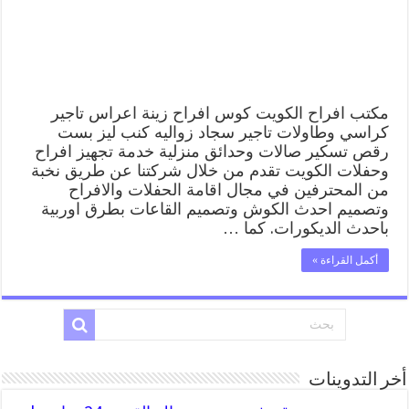
تاجير
سجاد
كراسي
صالات
قاعات
مغلقة
مكتب افراح الكويت كوس افراح زينة اعراس تاجير
كراسي وطاولات تاجير سجاد زواليه كنب ليز بست
رقص تسكير صالات وحدائق منزلية خدمة تجهيز افراح
وحفلات الكويت تقدم من خلال شركتنا عن طريق نخبة
من المحترفين في مجال اقامة الحفلات والافراح
وتصميم احدث الكوش وتصميم القاعات بطرق اوربية
باحدث الديكورات. كما …
أكمل القراءة »
أخر التدوينات