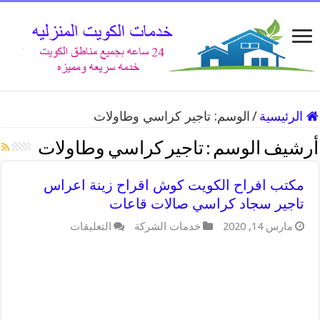
الرئيسية
/
الوسم:
تاجير كراسي وطاولات
أرشيف الوسم :
تاجير كراسي وطاولات
مكتب افراح الكويت كوش اقراح زينة اعراس
تاجير سجاد كراسي صالات قاعات
على
مارس 14, 2020
خدمات الشركة
التعليقات
مكتب
افراح
الكويت
كوش
اقراح
زينة
اعراس