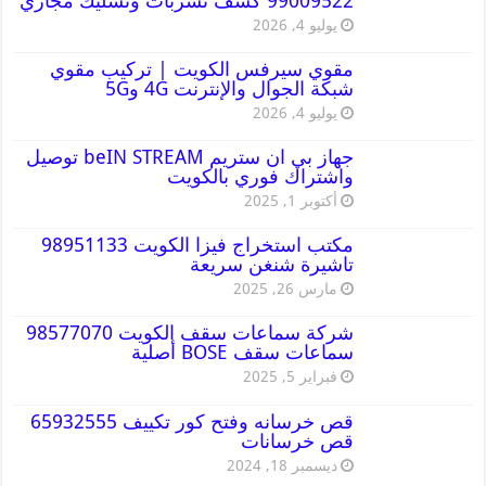
99009522 كشف تسربات وتسليك مجاري
يوليو 4, 2026
مقوي سيرفس الكويت | تركيب مقوي
شبكة الجوال والإنترنت 4G و5G
يوليو 4, 2026
جهاز بي ان ستريم beIN STREAM توصيل
واشتراك فوري بالكويت
أكتوبر 1, 2025
مكتب استخراج فيزا الكويت 98951133
تاشيرة شنغن سريعة
مارس 26, 2025
شركة سماعات سقف الكويت 98577070
سماعات سقف BOSE أصلية
فبراير 5, 2025
قص خرسانه وفتح كور تكييف 65932555
قص خرسانات
ديسمبر 18, 2024