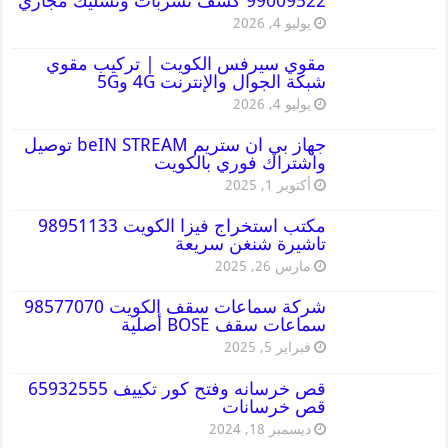
99009522 كشف تسربات وتسليك مجاري
يوليو 4, 2026
مقوي سيرفس الكويت | تركيب مقوي
شبكة الجوال والإنترنت 4G و5G
يوليو 4, 2026
جهاز بي ان ستريم beIN STREAM توصيل
واشتراك فوري بالكويت
أكتوبر 1, 2025
مكتب استخراج فيزا الكويت 98951133
تاشيرة شنغن سريعة
مارس 26, 2025
شركة سماعات سقف الكويت 98577070
سماعات سقف BOSE أصلية
فبراير 5, 2025
قص خرسانه وفتح كور تكييف 65932555
قص خرسانات
ديسمبر 18, 2024