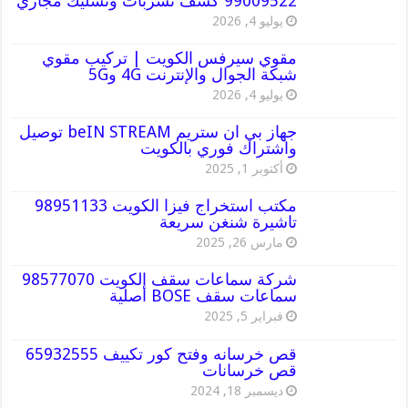
99009522 كشف تسربات وتسليك مجاري
يوليو 4, 2026
مقوي سيرفس الكويت | تركيب مقوي
شبكة الجوال والإنترنت 4G و5G
يوليو 4, 2026
جهاز بي ان ستريم beIN STREAM توصيل
واشتراك فوري بالكويت
أكتوبر 1, 2025
مكتب استخراج فيزا الكويت 98951133
تاشيرة شنغن سريعة
مارس 26, 2025
شركة سماعات سقف الكويت 98577070
سماعات سقف BOSE أصلية
فبراير 5, 2025
قص خرسانه وفتح كور تكييف 65932555
قص خرسانات
ديسمبر 18, 2024