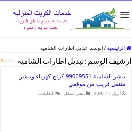
الرئيسية
/
الوسم:
تبديل اطارات الشامية
أرشيف الوسم :
تبديل اطارات الشامية
بنشر الشامية 99009551 كراج كهرباء وبنشر
متنقل قريب من موقعي
على
أبريل 17, 2020
بنشر متنقل
التعليقات
بنشر
الشامية
99009551
كراج
كهرباء
وبنشر
متنقل