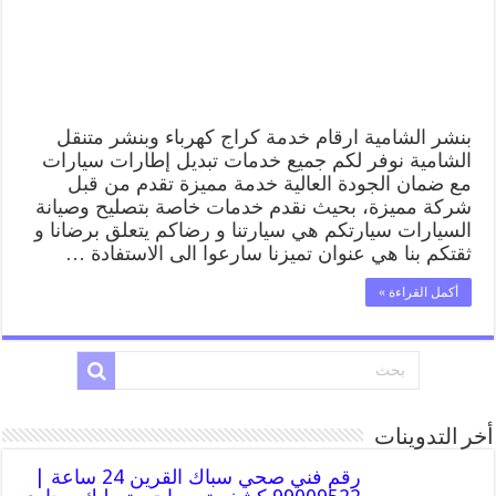
قريب
من
موقعي
مغلقة
بنشر الشامية ارقام خدمة كراج كهرباء وبنشر متنقل
الشامية نوفر لكم جميع خدمات تبديل إطارات سيارات
مع ضمان الجودة العالية خدمة مميزة تقدم من قبل
شركة مميزة، بحيث نقدم خدمات خاصة بتصليح وصيانة
السيارات سيارتكم هي سيارتنا و رضاكم يتعلق برضانا و
ثقتكم بنا هي عنوان تميزنا سارعوا الى الاستفادة …
أكمل القراءة »
أخر التدوينات
رقم فني صحي سباك القرين 24 ساعة |