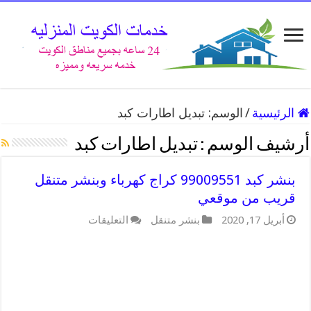
الرئيسية
/
الوسم:
تبديل اطارات كبد
أرشيف الوسم :
تبديل اطارات كبد
بنشر كبد 99009551 كراج كهرباء وبنشر متنقل
قريب من موقعي
على
أبريل 17, 2020
بنشر متنقل
التعليقات
بنشر
كبد
99009551
كراج
كهرباء
وبنشر
متنقل