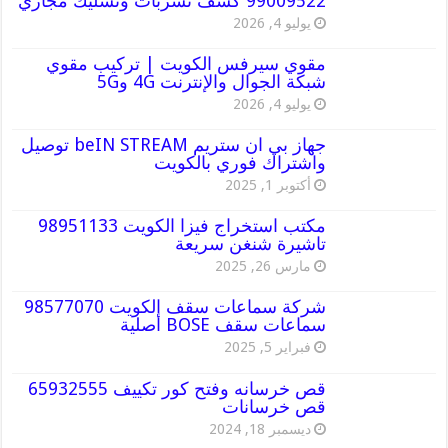
99009522 كشف تسربات وتسليك مجاري
يوليو 4, 2026
مقوي سيرفس الكويت | تركيب مقوي
شبكة الجوال والإنترنت 4G و5G
يوليو 4, 2026
جهاز بي ان ستريم beIN STREAM توصيل
واشتراك فوري بالكويت
أكتوبر 1, 2025
مكتب استخراج فيزا الكويت 98951133
تاشيرة شنغن سريعة
مارس 26, 2025
شركة سماعات سقف الكويت 98577070
سماعات سقف BOSE أصلية
فبراير 5, 2025
قص خرسانه وفتح كور تكييف 65932555
قص خرسانات
ديسمبر 18, 2024