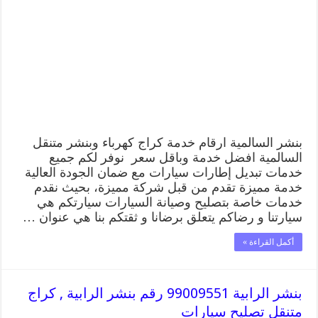
رقم
بنشر
السالمية,
كراج
متنقل
تصليح
سيارات
مغلقة
بنشر السالمية ارقام خدمة كراج كهرباء وبنشر متنقل
السالمية افضل خدمة وباقل سعر نوفر لكم جميع
خدمات تبديل إطارات سيارات مع ضمان الجودة العالية
خدمة مميزة تقدم من قبل شركة مميزة، بحيث نقدم
خدمات خاصة بتصليح وصيانة السيارات سيارتكم هي
سيارتنا و رضاكم يتعلق برضانا و ثقتكم بنا هي عنوان …
أكمل القراءة »
بنشر الرابية 99009551 رقم بنشر الرابية , كراج
متنقل تصليح سيارات