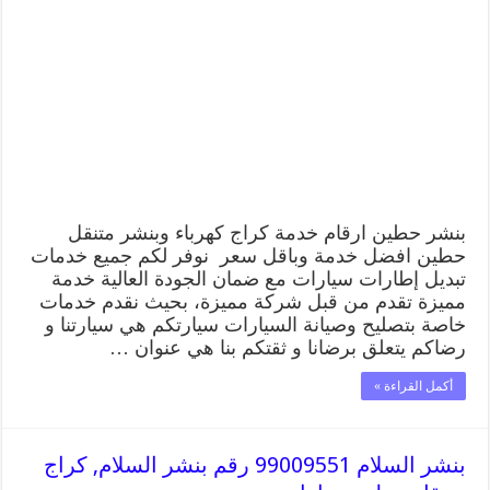
99009551
رقم
بنشر
حطين
,
كراج
متنقل
تصليح
سيارات
مغلقة
بنشر حطين ارقام خدمة كراج كهرباء وبنشر متنقل
حطين افضل خدمة وباقل سعر نوفر لكم جميع خدمات
تبديل إطارات سيارات مع ضمان الجودة العالية خدمة
مميزة تقدم من قبل شركة مميزة، بحيث نقدم خدمات
خاصة بتصليح وصيانة السيارات سيارتكم هي سيارتنا و
رضاكم يتعلق برضانا و ثقتكم بنا هي عنوان …
أكمل القراءة »
بنشر السلام 99009551 رقم بنشر السلام, كراج