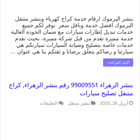
مغلقة
بنشر اليرموك ارقام خدمة كراج كهرباء وبنشر متنقل
اليرموك افضل خدمة وباقل سعر نوفر لكم جميع
خدمات تبديل إطارات سيارات مع ضمان الجودة العالية
خدمة مميزة تقدم من قبل شركة مميزة، بحيث نقدم
خدمات خاصة بتصليح وصيانة السيارات سيارتكم هي
سيارتنا و رضاكم يتعلق برضانا و ثقتكم بنا هي عنوان …
أكمل القراءة »
بنشر الزهراء 99009551 رقم بنشر الزهراء, كراج
متنقل تصليح سيارات
على
أبريل 28, 2020
بنشر متنقل
التعليقات
بنشر
الزهراء
99009551
رقم
بنشر
الزهراء,