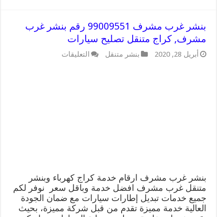
بنشر غرب مشرف 99009551 رقم بنشر غرب
مشرف, كراج متنقل تصليح سيارات
على
أبريل 28, 2020
بنشر متنقل
التعليقات
بنشر
غرب
مشرف
99009551
رقم
بنشر
غرب
مشرف,
كراج
متنقل
تصليح
سيارات
مغلقة
بنشر غرب مشرف ارقام خدمة كراج كهرباء وبنشر
متنقل غرب مشرف افضل خدمة وباقل سعر نوفر لكم
جميع خدمات تبديل إطارات سيارات مع ضمان الجودة
العالية خدمة مميزة تقدم من قبل شركة مميزة، بحيث