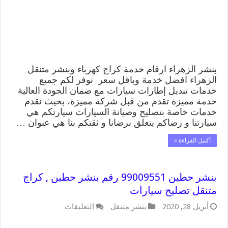
كراج
متنقل
تصليح
سيارات
مغلقة
بنشر الزهراء ارقام خدمة كراج كهرباء وبنشر متنقل
الزهراء افضل خدمة وباقل سعر نوفر لكم جميع
خدمات تبديل إطارات سيارات مع ضمان الجودة العالية
خدمة مميزة تقدم من قبل شركة مميزة، بحيث نقدم
خدمات خاصة بتصليح وصيانة السيارات سيارتكم هي
سيارتنا و رضاكم يتعلق برضانا و ثقتكم بنا هي عنوان …
أكمل القراءة »
بنشر حطين 99009551 رقم بنشر حطين , كراج
متنقل تصليح سيارات
على
أبريل 28, 2020
بنشر متنقل
التعليقات
بنشر
حطين