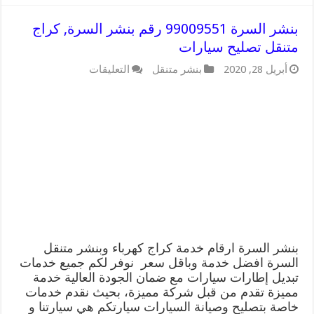
بنشر السرة 99009551 رقم بنشر السرة, كراج
متنقل تصليح سيارات
على
أبريل 28, 2020
بنشر متنقل
التعليقات
بنشر
السرة
99009551
رقم
بنشر
السرة,
كراج
متنقل
تصليح
سيارات
مغلقة
بنشر السرة ارقام خدمة كراج كهرباء وبنشر متنقل
السرة افضل خدمة وباقل سعر نوفر لكم جميع خدمات
تبديل إطارات سيارات مع ضمان الجودة العالية خدمة
مميزة تقدم من قبل شركة مميزة، بحيث نقدم خدمات
خاصة بتصليح وصيانة السيارات سيارتكم هي سيارتنا و