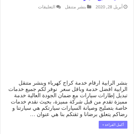
على
أبريل 28, 2020
بنشر متنقل
التعليقات
بنشر
الرابية
99009551
رقم
بنشر
الرابية
,
كراج
متنقل
تصليح
سيارات
مغلقة
بنشر الرابية ارقام خدمة كراج كهرباء وبنشر متنقل
الرابية افضل خدمة وباقل سعر نوفر لكم جميع خدمات
تبديل إطارات سيارات مع ضمان الجودة العالية خدمة
مميزة تقدم من قبل شركة مميزة، بحيث نقدم خدمات
خاصة بتصليح وصيانة السيارات سيارتكم هي سيارتنا و
رضاكم يتعلق برضانا و ثقتكم بنا هي عنوان …
أكمل القراءة »