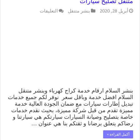
متنقل تصليح سيارات
على
أبريل 28, 2020
بنشر متنقل
التعليقات
بنشر
السلام
99009551
رقم
بنشر
السلام,
كراج
متنقل
تصليح
سيارات
مغلقة
بنشر السلام ارقام خدمة كراج كهرباء وبنشر متنقل
السلام افضل خدمة وباقل سعر نوفر لكم جميع خدمات
تبديل إطارات سيارات مع ضمان الجودة العالية خدمة
مميزة تقدم من قبل شركة مميزة، بحيث نقدم خدمات
خاصة بتصليح وصيانة السيارات سيارتكم هي سيارتنا و
رضاكم يتعلق برضانا و ثقتكم بنا هي عنوان …
أكمل القراءة »