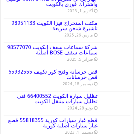
واشتراك فوري بالكويت
أكتوبر 1, 2025
مكتب استخراج فيزا الكويت 98951133
تاشيرة شنغن سريعة
مارس 26, 2025
شركة سماعات سقف الكويت 98577070
سماعات سقف BOSE أصلية
فبراير 5, 2025
قص خرسانه وفتح كور تكييف 65932555
قص خرسانات
ديسمبر 18, 2024
تظليل سيارة الكويت 66400552 فني
تظليل سيارات متنقل الكويت
يونيو 28, 2024
قطع غيار سيارات كورية 55818355 قطع
غيار سيارات اصلية كورية
ديسمبر 1, 2023