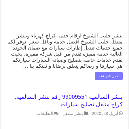
الشيوخ,
كراج
متنقل
تصليح
سيارات
مغلقة
بنشر جليب الشيوخ ارقام خدمة كراج كهرباء وبنشر
متنقل جليب الشيوخ افضل خدمة وباقل سعر نوفر لكم
جميع خدمات تبديل إطارات سيارات مع ضمان الجودة
العالية خدمة مميزة تقدم من قبل شركة مميزة، بحيث
نقدم خدمات خاصة بتصليح وصيانة السيارات سيارتكم
هي سيارتنا و رضاكم يتعلق برضانا و ثقتكم بنا …
أكمل القراءة »
بنشر السالمية 99009551 رقم بنشر السالمية,
كراج متنقل تصليح سيارات
على
أبريل 28, 2020
بنشر متنقل
التعليقات
بنشر
السالمية
99009551