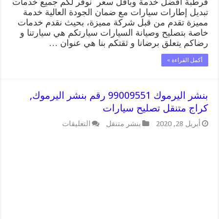
قرطبة افضل خدمة وباقل سعر نوفر لكم جميع خدمات
تبديل إطارات سيارات مع ضمان الجودة العالية خدمة
مميزة تقدم من قبل شركة مميزة، بحيث نقدم خدمات
خاصة بتصليح وصيانة السيارات سيارتكم هي سيارتنا و
رضاكم يتعلق برضانا و ثقتكم بنا هي عنوان …
أكمل القراءة »
بنشر اليرموك 99009551 رقم بنشر اليرموك,
كراج متنقل تصليح سيارات
على
أبريل 28, 2020
بنشر متنقل
التعليقات
بنشر
اليرموك
99009551
رقم
بنشر
اليرموك,
كراج
متنقل
تصليح
سيارات