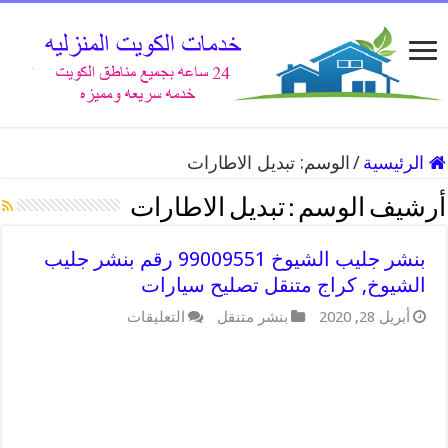
الرئيسية
/
الوسم:
تبديل الاطارات
أرشيف الوسم :
تبديل الاطارات
بنشر جليب الشيوخ 99009551 رقم بنشر جليب
الشيوخ, كراج متنقل تصليح سيارات
على
أبريل 28, 2020
بنشر متنقل
التعليقات
بنشر
جليب
الشيوخ
99009551
رقم
بنشر
جليب