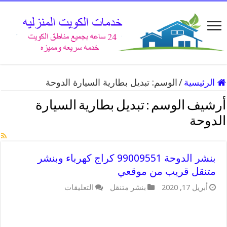
الرئيسية
/
الوسم:
تبديل بطارية السيارة الدوحة
أرشيف الوسم :
تبديل بطارية السيارة
الدوحة
بنشر الدوحة 99009551 كراج كهرباء وبنشر
متنقل قريب من موقعي
على
أبريل 17, 2020
بنشر متنقل
التعليقات
بنشر
الدوحة
99009551
كراج