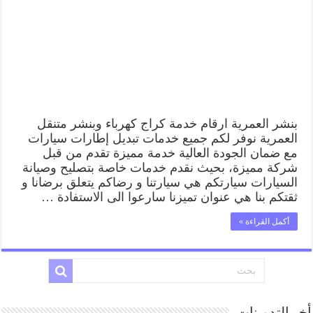
كهرباء
وبنشر
متنقل
قريب
من
موقعي
مغلقة
بنشر العمرية ارقام خدمة كراج كهرباء وبنشر متنقل
العمرية نوفر لكم جميع خدمات تبديل إطارات سيارات
مع ضمان الجودة العالية خدمة مميزة تقدم من قبل
شركة مميزة، بحيث نقدم خدمات خاصة بتصليح وصيانة
السيارات سيارتكم هي سيارتنا و رضاكم يتعلق برضانا و
ثقتكم بنا هي عنوان تميزنا سارعوا الى الاستفادة …
أكمل القراءة »