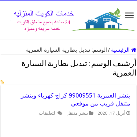
الرئيسية
/
الوسم:
تبديل بطارية السيارة العمرية
أرشيف الوسم :
تبديل بطارية السيارة
العمرية
بنشر العمرية 99009551 كراج كهرباء وبنشر
متنقل قريب من موقعي
على
أبريل 17, 2020
بنشر متنقل
التعليقات
بنشر
العمرية
99009551
كراج