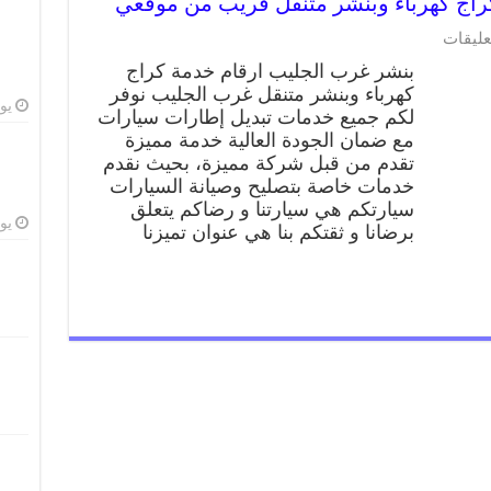
على
عليقات
بنشر
بنشر غرب الجليب ارقام خدمة كراج
غرب
كهرباء وبنشر متنقل غرب الجليب نوفر
الجليب
يوليو
لكم جميع خدمات تبديل إطارات سيارات
99009551
كراج
مع ضمان الجودة العالية خدمة مميزة
كهرباء
تقدم من قبل شركة مميزة، بحيث نقدم
وبنشر
خدمات خاصة بتصليح وصيانة السيارات
متنقل
سيارتكم هي سيارتنا و رضاكم يتعلق
قريب
يوليو
برضانا و ثقتكم بنا هي عنوان تميزنا
من
موقعي
مغلقة