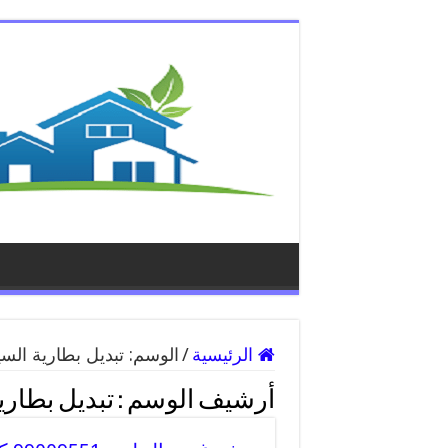
الرئيسية
/
الوسم:
تبديل بطارية الس
أرشيف الوسم :
تبديل بطاري