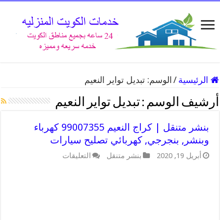
الرئيسية
/
الوسم:
تبديل تواير النعيم
أرشيف الوسم :
تبديل تواير النعيم
بنشر متنقل | كراج النعيم 99007355 كهرباء
وبنشر, بنجرجي, كهربائي تصليح سيارات
على
أبريل 19, 2020
بنشر متنقل
التعليقات
بنشر
متنقل
|
كراج
النعيم
99007355
كهرباء