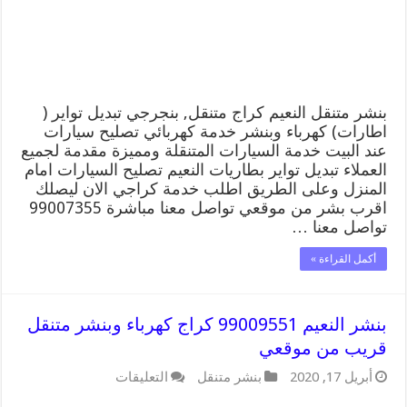
وبنشر,
بنجرجي,
كهربائي
تصليح
سيارات
مغلقة
بنشر متنقل النعيم كراج متنقل, بنجرجي تبديل تواير (
اطارات) كهرباء وبنشر خدمة كهربائي تصليح سيارات
عند البيت خدمة السيارات المتنقلة ومميزة مقدمة لجميع
العملاء تبديل تواير بطاريات النعيم تصليح السيارات امام
المنزل وعلى الطريق اطلب خدمة كراجي الان ليصلك
اقرب بشر من موقعي تواصل معنا مباشرة 99007355
تواصل معنا …
أكمل القراءة »
بنشر النعيم 99009551 كراج كهرباء وبنشر متنقل
قريب من موقعي
على
أبريل 17, 2020
بنشر متنقل
التعليقات
بنشر