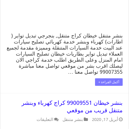
وبنشر,
بنجرجي,
كهربائي
تصليح
سيارات
مغلقة
بنشر متنقل خيطان كراج متنقل, بنجرجي تبديل تواير (
اطارات) كهرباء وبنشر خدمة كهربائي تصليح سيارات
عند البيت خدمة السيارات المتنقلة ومميزة مقدمة لجميع
العملاء تبديل تواير بطاريات خيطان تصليح السيارات
امام المنزل وعلى الطريق اطلب خدمة كراجي الان
ليصلك اقرب بشر من موقعي تواصل معنا مباشرة
99007355 تواصل معنا …
أكمل القراءة »
بنشر خيطان 99009551 كراج كهرباء وبنشر
متنقل قريب من موقعي
على
أبريل 17, 2020
بنشر متنقل
التعليقات
بنشر