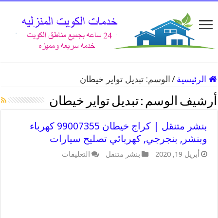
الرئيسية
/
الوسم:
تبديل تواير خيطان
أرشيف الوسم :
تبديل تواير خيطان
بنشر متنقل | كراج خيطان 99007355 كهرباء
وبنشر, بنجرجي, كهربائي تصليح سيارات
على
أبريل 19, 2020
بنشر متنقل
التعليقات
بنشر
متنقل
|
كراج
خيطان
99007355
كهرباء