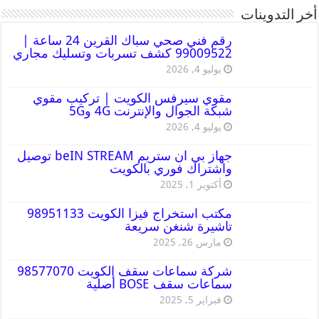
أخر التدوينات
رقم فني صحي سباك القرين 24 ساعة |
99009522 كشف تسربات وتسليك مجاري
يوليو 4, 2026
مقوي سيرفس الكويت | تركيب مقوي
شبكة الجوال والإنترنت 4G و5G
يوليو 4, 2026
جهاز بي ان ستريم beIN STREAM توصيل
واشتراك فوري بالكويت
أكتوبر 1, 2025
مكتب استخراج فيزا الكويت 98951133
تاشيرة شنغن سريعة
مارس 26, 2025
شركة سماعات سقف الكويت 98577070
سماعات سقف BOSE أصلية
فبراير 5, 2025