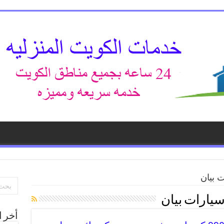
ت بيان
 سيارات بيان
أخر ا