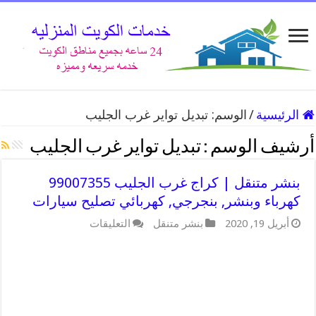
الرئيسية
/
الوسم:
تبديل تواير غرب الجليب
أرشيف الوسم :
تبديل تواير غرب الجليب
بنشر متنقل | كراج غرب الجليب 99007355
كهرباء وبنشر, بنجرجي, كهربائي تصليح سيارات
على
أبريل 19, 2020
بنشر متنقل
التعليقات
بنشر
متنقل
|
كراج
غرب
الجليب
99007355