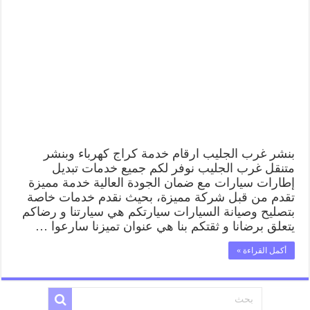
غرب
الجليب
99009551
كراج
كهرباء
وبنشر
متنقل
قريب
من
موقعي
مغلقة
بنشر غرب الجليب ارقام خدمة كراج كهرباء وبنشر
متنقل غرب الجليب نوفر لكم جميع خدمات تبديل
إطارات سيارات مع ضمان الجودة العالية خدمة مميزة
تقدم من قبل شركة مميزة، بحيث نقدم خدمات خاصة
بتصليح وصيانة السيارات سيارتكم هي سيارتنا و رضاكم
يتعلق برضانا و ثقتكم بنا هي عنوان تميزنا سارعوا …
أكمل القراءة »