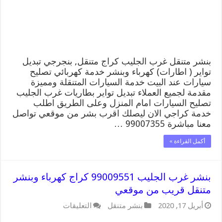
كهرباء
وبنشر,
بنجرجي,
كهربائي
تصليح
سيارات
مغلقة
بنشر متنقل غرب الجليب كراج متنقل, بنجرجي تبديل
تواير ( اطارات) كهرباء وبنشر خدمة كهربائي تصليح
سيارات عند البيت خدمة السيارات المتنقلة ومميزة
مقدمة لجميع العملاء تبديل تواير بطاريات غرب الجليب
تصليح السيارات امام المنزل وعلى الطريق اطلب
خدمة كراجي الان ليصلك اقرب بشر من موقعي تواصل
معنا مباشرة 99007355 …
أكمل القراءة »
بنشر غرب الجليب 99009551 كراج كهرباء وبنشر
متنقل قريب من موقعي
على
أبريل 17, 2020
بنشر متنقل
التعليقات
بنشر