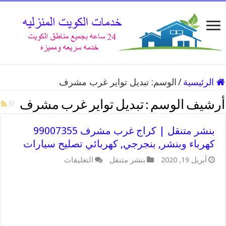
الرئيسية
/
الوسم:
تبديل تواير غرب مشرف
أرشيف الوسم :
تبديل تواير غرب مشرف
بنشر متنقل | كراج غرب مشرف 99007355
كهرباء وبنشر, بنجرجي, كهربائي تصليح سيارات
على
أبريل 19, 2020
بنشر متنقل
التعليقات
بنشر
متنقل
|
كراج
غرب
مشرف
99007355