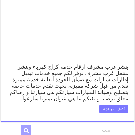
غرب
مشرف
99009551
كراج
كهرباء
وبنشر
متنقل
قريب
من
موقعي
مغلقة
بنشر غرب مشرف ارقام خدمة كراج كهرباء وبنشر
متنقل غرب مشرف نوفر لكم جميع خدمات تبديل
إطارات سيارات مع ضمان الجودة العالية خدمة مميزة
تقدم من قبل شركة مميزة، بحيث نقدم خدمات خاصة
بتصليح وصيانة السيارات سيارتكم هي سيارتنا و رضاكم
يتعلق برضانا و ثقتكم بنا هي عنوان تميزنا سارعوا …
أكمل القراءة »