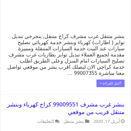
كهرباء
وبنشر,
بنجرجي,
كهربائي
تصليح
سيارات
مغلقة
بنشر متنقل غرب مشرف كراج متنقل, بنجرجي تبديل
تواير ( اطارات) كهرباء وبنشر خدمة كهربائي تصليح
سيارات عند البيت خدمة السيارات المتنقلة ومميزة
مقدمة لجميع العملاء تبديل تواير بطاريات غرب مشرف
تصليح السيارات امام المنزل وعلى الطريق اطلب
خدمة كراجي الان ليصلك اقرب بشر من موقعي تواصل
معنا مباشرة 99007355 …
أكمل القراءة »
بنشر غرب مشرف 99009551 كراج كهرباء وبنشر
متنقل قريب من موقعي
على
أبريل 17, 2020
بنشر متنقل
التعليقات
بنشر