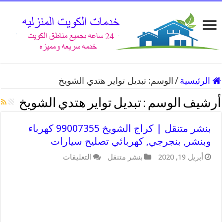
الرئيسية
/
الوسم:
تبديل تواير هتدي الشويخ
أرشيف الوسم :
تبديل تواير هتدي الشويخ
بنشر متنقل | كراج الشويخ 99007355 كهرباء
وبنشر, بنجرجي, كهربائي تصليح سيارات
على
أبريل 19, 2020
بنشر متنقل
التعليقات
بنشر
متنقل
|
كراج
الشويخ
99007355
كهرباء