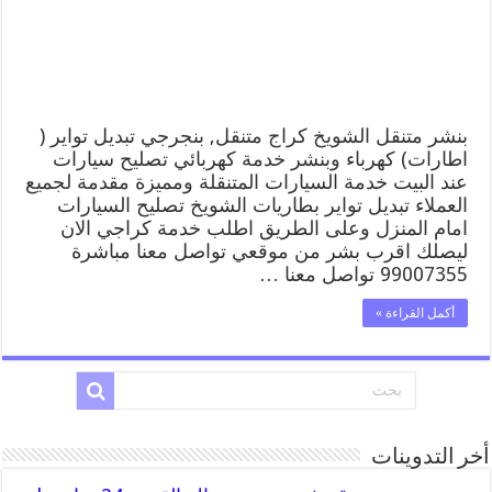
وبنشر,
بنجرجي,
كهربائي
تصليح
سيارات
مغلقة
بنشر متنقل الشويخ كراج متنقل, بنجرجي تبديل تواير (
اطارات) كهرباء وبنشر خدمة كهربائي تصليح سيارات
عند البيت خدمة السيارات المتنقلة ومميزة مقدمة لجميع
العملاء تبديل تواير بطاريات الشويخ تصليح السيارات
امام المنزل وعلى الطريق اطلب خدمة كراجي الان
ليصلك اقرب بشر من موقعي تواصل معنا مباشرة
99007355 تواصل معنا …
أكمل القراءة »
أخر التدوينات