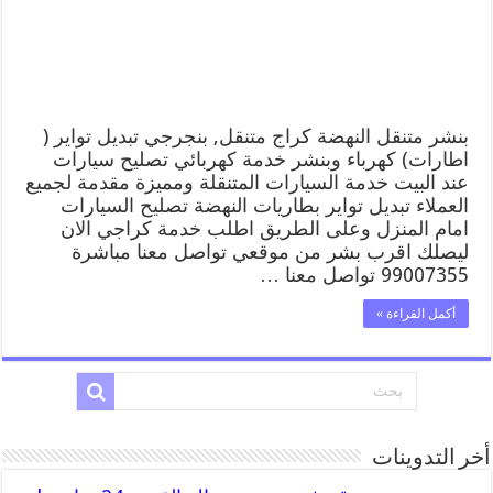
وبنشر,
بنجرجي,
كهربائي
تصليح
سيارات
مغلقة
بنشر متنقل النهضة كراج متنقل, بنجرجي تبديل تواير (
اطارات) كهرباء وبنشر خدمة كهربائي تصليح سيارات
عند البيت خدمة السيارات المتنقلة ومميزة مقدمة لجميع
العملاء تبديل تواير بطاريات النهضة تصليح السيارات
امام المنزل وعلى الطريق اطلب خدمة كراجي الان
ليصلك اقرب بشر من موقعي تواصل معنا مباشرة
99007355 تواصل معنا …
أكمل القراءة »
أخر التدوينات