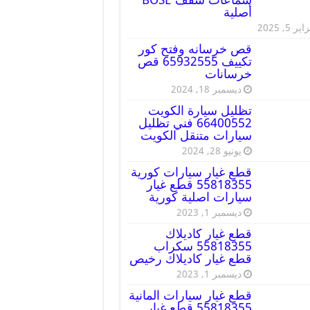
أصلية
ير 5, 2025
قص خرسانه وفتح كور
تكييف 65932555 قص
خرسانات
ديسمبر 18, 2024
تظليل سيارة الكويت
66400552 فني تظليل
سيارات متنقل الكويت
يونيو 28, 2024
قطع غيار سيارات كورية
55818355 قطع غيار
سيارات اصلية كورية
ديسمبر 1, 2023
قطع غيار كاديلاك
55818355 سكراب
قطع غيار كاديلاك رخيص
ديسمبر 1, 2023
قطع غيار سيارات المانية
55818355 قطع غيار