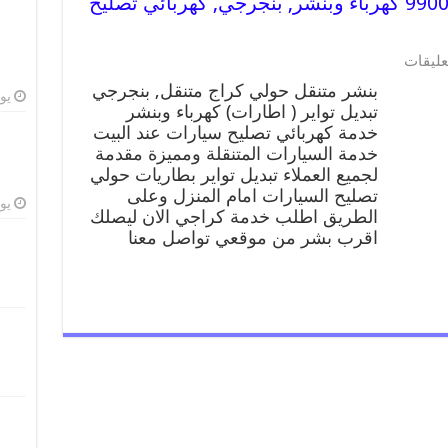
بنشر متنقل | كراج حولي 99007355 كهرباء وبنشر, بنجرجي, كهربائي تصليح
عليقات
بنشر متنقل حولي كراج متنقل, بنجرجي
يوليو
تبديل تواير ( اطارات) كهرباء وبنشر
خدمة كهربائي تصليح سيارات عند البيت
خدمة السيارات المتنقلة ومميزة مقدمة
لجميع العملاء تبديل تواير بطاريات حولي
تصليح السيارات امام المنزل وعلى
يوليو
الطريق اطلب خدمة كراجي الان ليصلك
اقرب بشر من موقعي تواصل معنا