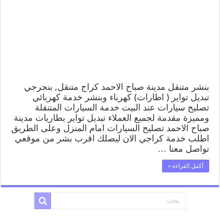
مدينة
صباح
الاحمد
99007355
كهرباء
وبنشر,
بنجرجي,
كهربائي
تصليح
سيارات
بنشر متنقل مدينة صباح الاحمد كراج متنقل, بنجرجي
مغلقة
تبديل تواير ( اطارات) كهرباء وبنشر خدمة كهربائي
تصليح سيارات عند البيت خدمة السيارات المتنقلة
ومميزة مقدمة لجميع العملاء تبديل تواير بطاريات مدينة
صباح الاحمد تصليح السيارات امام المنزل وعلى الطريق
اطلب خدمة كراجي الان ليصلك اقرب بشر من موقعي
تواصل معنا …
أكمل القراءة »