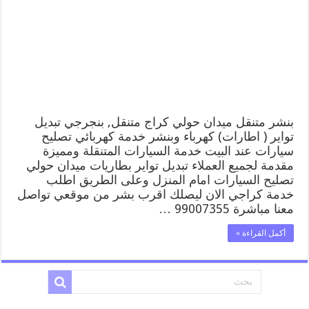
ميدان
حولي
99007355
كهرباء
وبنشر,
بنجرجي,
كهربائي
تصليح
سيارات
مغلقة
بنشر متنقل ميدان حولي كراج متنقل, بنجرجي تبديل
تواير ( اطارات) كهرباء وبنشر خدمة كهربائي تصليح
سيارات عند البيت خدمة السيارات المتنقلة ومميزة
مقدمة لجميع العملاء تبديل تواير بطاريات ميدان حولي
تصليح السيارات امام المنزل وعلى الطريق اطلب
خدمة كراجي الان ليصلك اقرب بشر من موقعي تواصل
معنا مباشرة 99007355 …
أكمل القراءة »