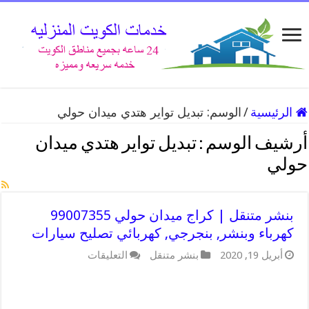
الرئيسية
/
الوسم:
تبديل تواير هتدي ميدان حولي
أرشيف الوسم :
تبديل تواير هتدي ميدان
حولي
بنشر متنقل | كراج ميدان حولي 99007355
كهرباء وبنشر, بنجرجي, كهربائي تصليح سيارات
على
أبريل 19, 2020
بنشر متنقل
التعليقات
بنشر
متنقل
|
كراج