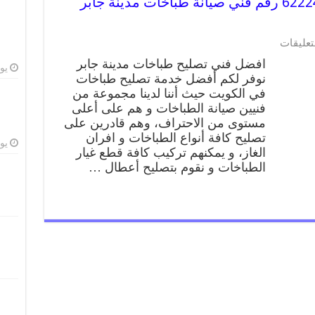
تصليح طباخات مدينة جابر 62224041 رقم فني صيانة طباخات مدينة جابر
تعليقات
افضل فني تصليح طباخات مدينة جابر
يوليو
نوفر لكم أفضل خدمة تصليح طباخات
في الكويت حيث أننا لدينا مجموعة من
فنيين صيانة الطباخات و هم على أعلى
مستوى من الاحتراف، وهم قادرين على
تصليح كافة أنواع الطباخات و افران
يوليو
الغاز، و يمكنهم تركيب كافة قطع غيار
الطباخات و نقوم بتصليح أعطال …