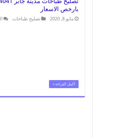
بارخص الاسعار
مايو 8, 2020
تصليح طباخات
ال
أكمل القراءة »