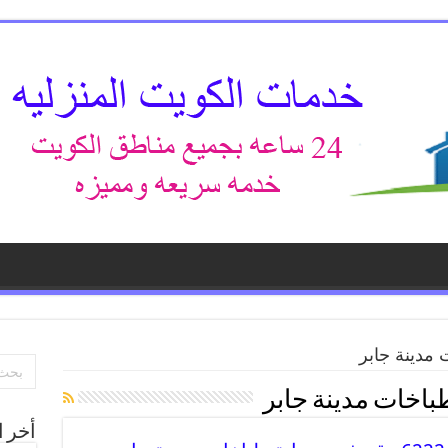
 مدينة جابر
باخات مدينة جابر
أخر ا