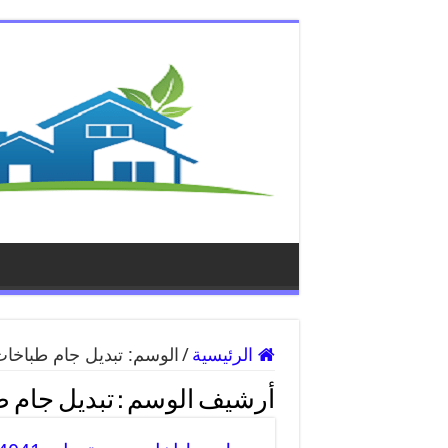
الرئيسية
/
الوسم:
تبديل جام طباخات
أرشيف الوسم :
تبديل جام ط