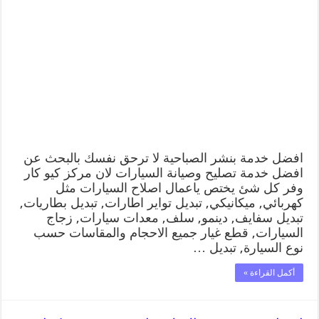
افضل خدمة بنشر الصباحية لا ترحق نفسك بالبحث عن
افضل خدمة تصليح وصيانة السيارات لان مركز كيو كار
وفر كل شئ يختص ياعمال اصلاح السيارات مثل
كهربائي, ميكانيكي, تبديل تواير اطارات, تبديل بطاريات,
تبديل سفايف, دينمو, سلف, معدات سيارات, زجاج
السيارات, قطع غيار جميع الاحجام والمقاسات حسب
نوع السيارة, تبديل …
أكمل القراءة »