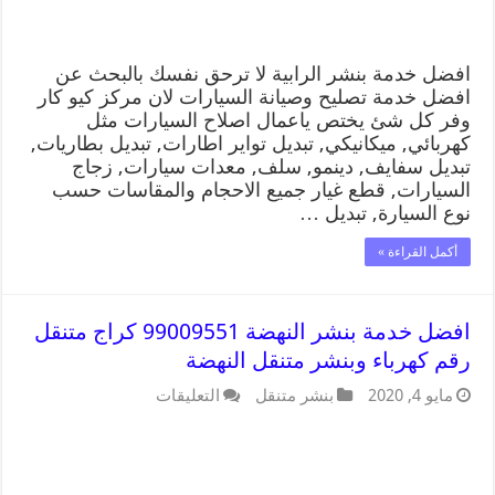
افضل خدمة بنشر الرابية لا ترحق نفسك بالبحث عن
افضل خدمة تصليح وصيانة السيارات لان مركز كيو كار
وفر كل شئ يختص ياعمال اصلاح السيارات مثل
كهربائي, ميكانيكي, تبديل تواير اطارات, تبديل بطاريات,
تبديل سفايف, دينمو, سلف, معدات سيارات, زجاج
السيارات, قطع غيار جميع الاحجام والمقاسات حسب
نوع السيارة, تبديل …
أكمل القراءة »
افضل خدمة بنشر النهضة 99009551 كراج متنقل
رقم كهرباء وبنشر متنقل النهضة
مايو 4, 2020
بنشر متنقل
التعليقات