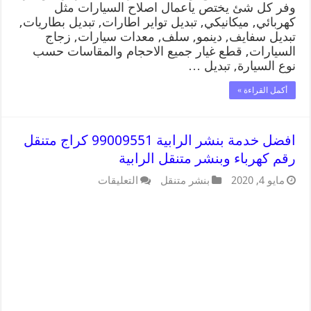
وفر كل شئ يختص ياعمال اصلاح السيارات مثل
كهربائي, ميكانيكي, تبديل تواير اطارات, تبديل بطاريات,
تبديل سفايف, دينمو, سلف, معدات سيارات, زجاج
السيارات, قطع غيار جميع الاحجام والمقاسات حسب
نوع السيارة, تبديل …
أكمل القراءة »
افضل خدمة بنشر الرابية 99009551 كراج متنقل
رقم كهرباء وبنشر متنقل الرابية
مايو 4, 2020
بنشر متنقل
التعليقات