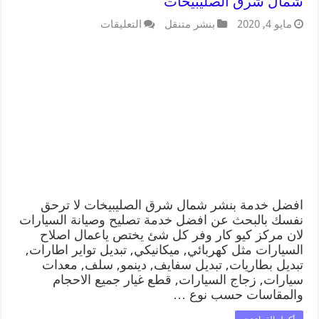
شمال شرق الصليبيخات
مايو 4, 2020
بنشر متنقل
التعليقات
افضل خدمة بنشر شمال شرق الصليبيخات لا ترحق
نفسك بالبحث عن افضل خدمة تصليح وصيانة السيارات
لان مركز كيو كار وفر كل شئ يختص ياعمال اصلاح
السيارات مثل كهربائي, ميكانيكي, تبديل تواير اطارات,
تبديل بطاريات, تبديل سفايف, دينمو, سلف, معدات
سيارات, زجاج السيارات, قطع غيار جميع الاحجام
والمقاسات حسب نوع …