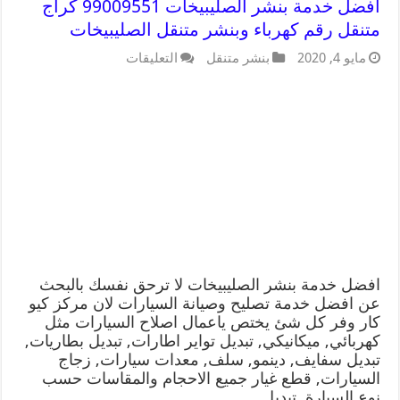
افضل خدمة بنشر الصليبيخات 99009551 كراج
متنقل رقم كهرباء وبنشر متنقل الصليبيخات
مايو 4, 2020
بنشر متنقل
التعليقات
افضل خدمة بنشر الصليبيخات لا ترحق نفسك بالبحث
عن افضل خدمة تصليح وصيانة السيارات لان مركز كيو
كار وفر كل شئ يختص ياعمال اصلاح السيارات مثل
كهربائي, ميكانيكي, تبديل تواير اطارات, تبديل بطاريات,
تبديل سفايف, دينمو, سلف, معدات سيارات, زجاج
السيارات, قطع غيار جميع الاحجام والمقاسات حسب
نوع السيارة, تبديل …