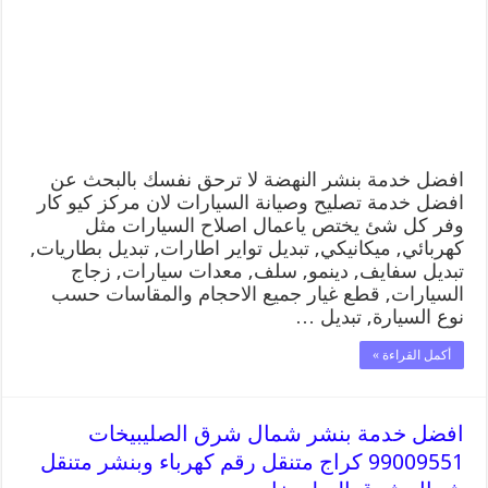
افضل خدمة بنشر النهضة لا ترحق نفسك بالبحث عن
افضل خدمة تصليح وصيانة السيارات لان مركز كيو كار
وفر كل شئ يختص ياعمال اصلاح السيارات مثل
كهربائي, ميكانيكي, تبديل تواير اطارات, تبديل بطاريات,
تبديل سفايف, دينمو, سلف, معدات سيارات, زجاج
السيارات, قطع غيار جميع الاحجام والمقاسات حسب
نوع السيارة, تبديل …
أكمل القراءة »
افضل خدمة بنشر شمال شرق الصليبيخات
99009551 كراج متنقل رقم كهرباء وبنشر متنقل