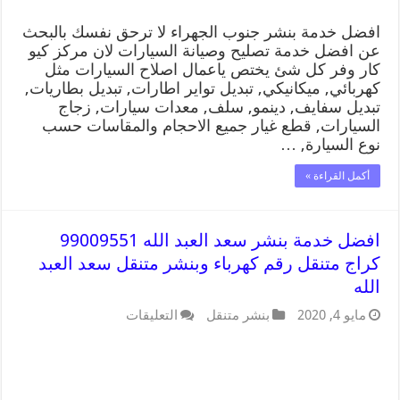
افضل خدمة بنشر جنوب الجهراء لا ترحق نفسك بالبحث
عن افضل خدمة تصليح وصيانة السيارات لان مركز كيو
كار وفر كل شئ يختص ياعمال اصلاح السيارات مثل
كهربائي, ميكانيكي, تبديل تواير اطارات, تبديل بطاريات,
تبديل سفايف, دينمو, سلف, معدات سيارات, زجاج
السيارات, قطع غيار جميع الاحجام والمقاسات حسب
نوع السيارة, …
أكمل القراءة »
افضل خدمة بنشر سعد العبد الله 99009551
كراج متنقل رقم كهرباء وبنشر متنقل سعد العبد
الله
مايو 4, 2020
بنشر متنقل
التعليقات