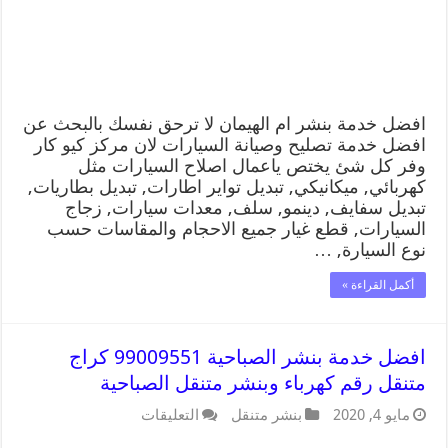
افضل خدمة بنشر ام الهيمان لا ترحق نفسك بالبحث عن
افضل خدمة تصليح وصيانة السيارات لان مركز كيو كار
وفر كل شئ يختص ياعمال اصلاح السيارات مثل
كهربائي, ميكانيكي, تبديل تواير اطارات, تبديل بطاريات,
تبديل سفايف, دينمو, سلف, معدات سيارات, زجاج
السيارات, قطع غيار جميع الاحجام والمقاسات حسب
نوع السيارة, …
أكمل القراءة »
افضل خدمة بنشر الصباحية 99009551 كراج
متنقل رقم كهرباء وبنشر متنقل الصباحية
مايو 4, 2020
بنشر متنقل
التعليقات