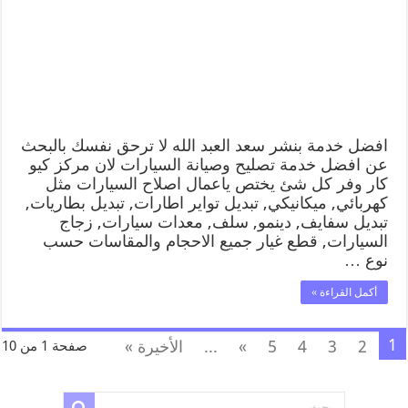
افضل خدمة بنشر سعد العبد الله لا ترحق نفسك بالبحث
عن افضل خدمة تصليح وصيانة السيارات لان مركز كيو
كار وفر كل شئ يختص ياعمال اصلاح السيارات مثل
كهربائي, ميكانيكي, تبديل تواير اطارات, تبديل بطاريات,
تبديل سفايف, دينمو, سلف, معدات سيارات, زجاج
السيارات, قطع غيار جميع الاحجام والمقاسات حسب
نوع …
أكمل القراءة »
1
2
3
4
5
»
...
الأخيرة »
صفحة 1 من 10