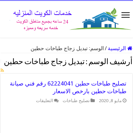
الرئيسية
/
الوسم:
تبديل زجاج طباخات حطين
أرشيف الوسم :
تبديل زجاج طباخات حطين
تصليح طباخات حطين 62224041 رقم فني صيانة
طباخات حطين بارخص الاسعار
على
مايو 8, 2020
تصليح طباخات
التعليقات
تصليح
طباخات
حطين
62224041
رقم
فني