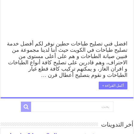
صيانة
طباخات
حطين
بارخص
الاسعار
مغلقة
افضل فني تصليح طباخات حطين نوفر لكم أفضل خدمة
تصليح طباخات في الكويت حيث أننا لدينا مجموعة من
فنيين صيانة الطباخات و هم على أعلى مستوى من
الاحتراف، وهم قادرين على تصليح كافة أنواع الطباخات
و افران الغاز، و يمكنهم تركيب كافة قطع غيار
الطباخات و نقوم بتصليح أعطال فرن …
أكمل القراءة »
أخر التدوينات