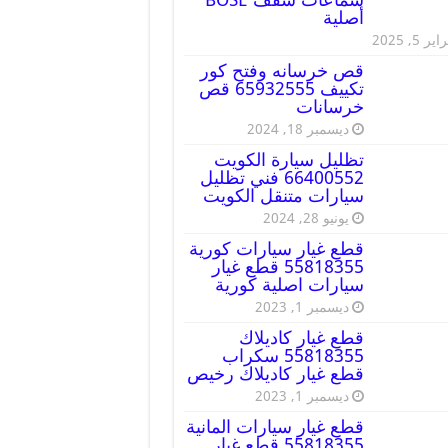
أصلية
ير 5, 2025
قص خرسانه وفتح كور
تكييف 65932555 قص
خرسانات
ديسمبر 18, 2024
تظليل سيارة الكويت
66400552 فني تظليل
سيارات متنقل الكويت
يونيو 28, 2024
قطع غيار سيارات كورية
55818355 قطع غيار
سيارات اصلية كورية
ديسمبر 1, 2023
قطع غيار كاديلاك
55818355 سكراب
قطع غيار كاديلاك رخيص
ديسمبر 1, 2023
قطع غيار سيارات المانية
55818355 قطع غيار