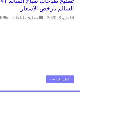
السالم بارخص الاسعار
مايو 8, 2020
تصليح طباخات
ال
أكمل القراءة »