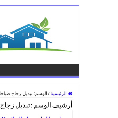
الرئيسية
/
الوسم:
تبديل زجاج طباخ
أرشيف الوسم :
تبديل زجاج