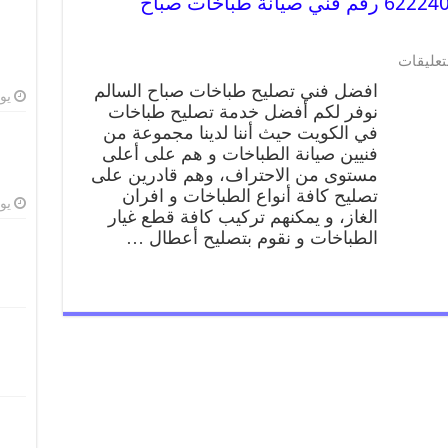
تصليح طباخات صباح السالم 62224041 رقم فني صيانة طباخات صباح
تعليقات
افضل فني تصليح طباخات صباح السالم
يوليو
نوفر لكم أفضل خدمة تصليح طباخات
في الكويت حيث أننا لدينا مجموعة من
فنيين صيانة الطباخات و هم على أعلى
مستوى من الاحتراف، وهم قادرين على
تصليح كافة أنواع الطباخات و افران
يوليو
الغاز، و يمكنهم تركيب كافة قطع غيار
الطباخات و نقوم بتصليح أعطال …