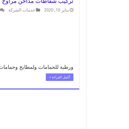
تركيب شفاطات مداخن مراوح | 
يناير 10, 2020
خدمات الشركة
ورطبة للحمامات ولمطابخ وحمامات ا
أكمل القراءة »