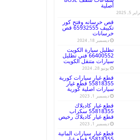
أصلية
ير 5, 2025
قص خرسانه وفتح كور
تكييف 65932555 قص
خرسانات
ديسمبر 18, 2024
تظليل سيارة الكويت
66400552 فني تظليل
سيارات متنقل الكويت
يونيو 28, 2024
قطع غيار سيارات كورية
55818355 قطع غيار
سيارات اصلية كورية
ديسمبر 1, 2023
قطع غيار كاديلاك
55818355 سكراب
قطع غيار كاديلاك رخيص
ديسمبر 1, 2023
قطع غيار سيارات المانية
55818355 قطع غيار