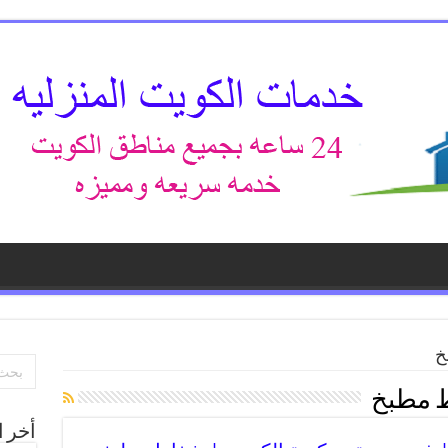
خ
ط مطبخ
أخر ا