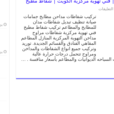
فني تهوية مركزية الكويت | شفاط مطبخ
التعليقات
تركيب شفاطات مداحن مطابخ جمامات
صيانة تنظيف تبديل شفاطات مدان
يوليو
للمطابخ والمطاعم تركيب شفاط مطبخ
فني تهوية مركزية شفاطات مراوح
مداخن التهوية المركزية المنازل المطاعم
المقاهي الفنادق والقسائم الجديدة. توريد
وتركيب جميع انواع الشفاطات والمداخن
يوليو
ومراوح تتحمل درجات حرارة عالية
لسباحه الديوانيات والمطاعم بأسعار منافسة . …