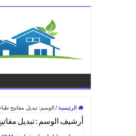
الرئيسية
/
الوسم:
تبديل مفاتيح طبا
أرشيف الوسم :
تبديل مفاتي