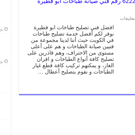
تصليح طباخات ابو فطيرة 62224041 رقم فني صيانة طباخات ابو فطيرة
تعليقات
افضل فني تصليح طباخات ابو فطيرة
يوليو
نوفر لكم أفضل خدمة تصليح طباخات
في الكويت حيث أننا لدينا مجموعة من
فنيين صيانة الطباخات و هم على أعلى
مستوى من الاحتراف، وهم قادرين على
تصليح كافة أنواع الطباخات و افران
يوليو
الغاز، و يمكنهم تركيب كافة قطع غيار
الطباخات و نقوم بتصليح أعطال …