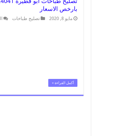
بارخص الاسعار
مايو 8, 2020
تصليح طباخات
ال
أكمل القراءة »