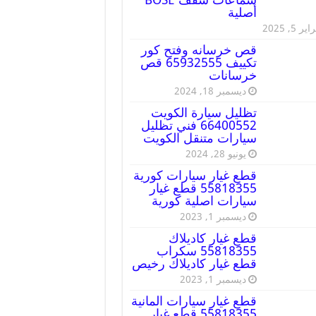
أصلية
ير 5, 2025
قص خرسانه وفتح كور
تكييف 65932555 قص
خرسانات
ديسمبر 18, 2024
تظليل سيارة الكويت
66400552 فني تظليل
سيارات متنقل الكويت
يونيو 28, 2024
قطع غيار سيارات كورية
55818355 قطع غيار
سيارات اصلية كورية
ديسمبر 1, 2023
قطع غيار كاديلاك
55818355 سكراب
قطع غيار كاديلاك رخيص
ديسمبر 1, 2023
قطع غيار سيارات المانية
55818355 قطع غيار