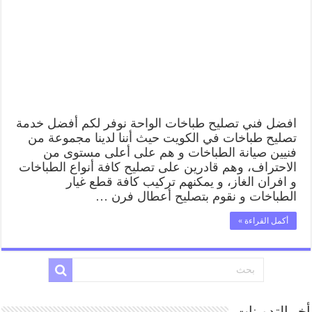
رقم
فني
صيانة
طباخات
الواحة
بارخص
الاسعار
مغلقة
افضل فني تصليح طباخات الواحة نوفر لكم أفضل خدمة
تصليح طباخات في الكويت حيث أننا لدينا مجموعة من
فنيين صيانة الطباخات و هم على أعلى مستوى من
الاحتراف، وهم قادرين على تصليح كافة أنواع الطباخات
و افران الغاز، و يمكنهم تركيب كافة قطع غيار
الطباخات و نقوم بتصليح أعطال فرن …
أكمل القراءة »