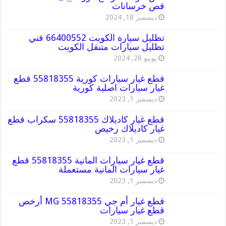
قص خرسانات
ديسمبر 18, 2024
تظليل سيارة الكويت 66400552 فني
تظليل سيارات متنقل الكويت
يونيو 28, 2024
قطع غيار سيارات كورية 55818355 قطع
غيار سيارات اصلية كورية
ديسمبر 1, 2023
قطع غيار كاديلاك 55818355 سكراب قطع
غيار كاديلاك رخيص
ديسمبر 1, 2023
قطع غيار سيارات المانية 55818355 قطع
غيار سيارات المانية مستعملة
ديسمبر 1, 2023
قطع غيار أم جي MG 55818355 أرخص
قطع غيار سيارات
ديسمبر 1, 2023