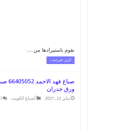
نقوم باستيرادها من …
أكمل القراءة »
صباغ 
ورق جدران
يناير 22, 2021
أصباغ الكويت
ا