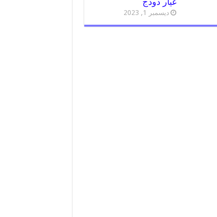
غيار دودج
ديسمبر 1, 2023