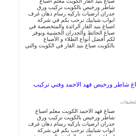
صباغ بنيد القار الكويت معلم اصباغ
بنيد
شاطر ورخيص بالكويت تركيب ورق
القار
جدران ارضيات باركيه رسام دهان غرف
66405052
صباغ
ابواب شبابيك نرحب بكم في شركة
شاطر
اصباغ بنيد القار الرائدة والمتخصصة في
ورخيص
صباغ الحائط والجدران الخشبية ونوفر
بنيد
لكم أفضل أنواع الطلاء و الأصباغ
القار
بالكويت صباغ بنيد القار في الكويت والتي
وفني
تركيب
ورق
جدران
مغلقة
فهد الاحمد 66405052 صباغ شاطر ورخيص فهد الاحمد وفني تركيب
على
لتعليقات
صباغ
صباغ فهد الاحمد الكويت معلم اصباغ
فهد
شاطر ورخيص بالكويت تركيب ورق
الاحمد
جدران ارضيات باركيه رسام دهان غرف
66405052
صباغ
ابواب شبابيك نرحب بكم في شركة
شاطر