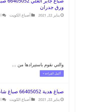
صباغ 
ورق جدران
يناير 22, 2021
أصباغ الكويت
ا
والتي نقوم باستيرادها من …
أكمل القراءة »
صباغ هدية 66405052 صباغ شاطر ورخيص هدية وفني تركيب ورق جدران
يناير 22, 2021
أصباغ الكويت
ا