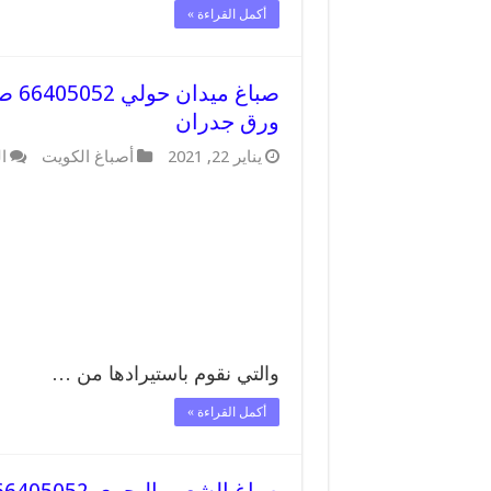
أكمل القراءة »
صبا
ورق جدران
يناير 22, 2021
أصباغ الكويت
ا
والتي نقوم باستيرادها من …
أكمل القراءة »