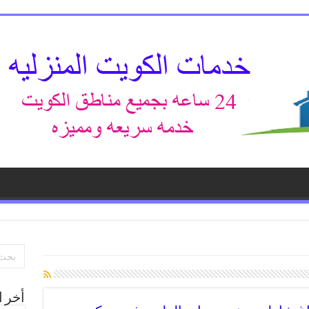
أخر ا