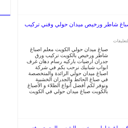
غ ميدان حولي 66405052 صباغ شاطر ورخيص ميدان حولي وفني تركيب
على
لتعليقات
صباغ
صباغ ميدان حولي الكويت معلم اصباغ
ميدان
شاطر ورخيص بالكويت تركيب ورق
حولي
جدران ارضيات باركيه رسام دهان غرف
66405052
صباغ
ابواب شبابيك نرحب بكم في شركة
شاطر
اصباغ ميدان حولي الرائدة والمتخصصة
ورخيص
في صباغ الحائط والجدران الخشبية
ميدان
ونوفر لكم أفضل أنواع الطلاء و الأصباغ
حولي
بالكويت صباغ ميدان حولي في الكويت
وفني
تركيب
ورق
جدران
مغلقة