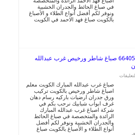
اصباغ فهد الاحمد الرائدة والمتخصصة
ورخيص
في صباغ الحائط والجدران الخشبية
فهد
ونوفر لكم أفضل أنواع الطلاء و الأصباغ
الاحمد
بالكويت صباغ فهد الاحمد في الكويت
وفني
تركيب
ورق
جدران
مغلقة
صباغ غرب عبدالله المبارك 66405052 صباغ شاطر ورخيص غرب عبدالله
ن
على
لتعليقات
صباغ
صباغ غرب عبدالله المبارك الكويت معلم
غرب
اصباغ شاطر ورخيص بالكويت تركيب
عبدالله
ورق جدران ارضيات باركيه رسام دهان
المبارك
66405052
غرف ابواب شبابيك نرحب بكم في
صباغ
شركة اصباغ غرب عبدالله المبارك
شاطر
الرائدة والمتخصصة في صباغ الحائط
ورخيص
والجدران الخشبية ونوفر لكم أفضل
غرب
أنواع الطلاء و الأصباغ بالكويت صباغ
عبدالله