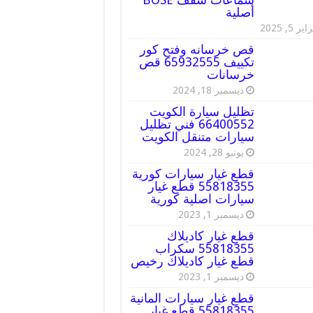
أصلية
ير 5, 2025
قص خرسانه وفتح كور
تكييف 65932555 قص
خرسانات
ديسمبر 18, 2024
تظليل سيارة الكويت
66400552 فني تظليل
سيارات متنقل الكويت
يونيو 28, 2024
قطع غيار سيارات كورية
55818355 قطع غيار
سيارات اصلية كورية
ديسمبر 1, 2023
قطع غيار كاديلاك
55818355 سكراب
قطع غيار كاديلاك رخيص
ديسمبر 1, 2023
قطع غيار سيارات المانية
55818355 قطع غيار