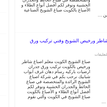
الشويخ
الخشبية ونوفر لكم أفضل أنواع الطلاء و
الصناعية
الأصباغ بالكويت صباغ الشويخ الصناعية
وفني
من …
تركيب
ورق
جدران
مغلقة
يخ 66405052 صباغ شاطر ورخيص الشويخ وفني تركيب ورق
على
لتعليقات
صباغ
صباغ الشويخ الكويت معلم اصباغ شاطر
الشويخ
ورخيص بالكويت تركيب ورق جدران
66405052
ارضيات باركيه رسام دهان غرف ابواب
صباغ
شاطر
شبابيك نرحب بكم في شركة اصباغ
ورخيص
الشويخ الرائدة والمتخصصة في صباغ
الشويخ
الحائط والجدران الخشبية ونوفر لكم
وفني
أفضل أنواع الطلاء و الأصباغ بالكويت
تركيب
صباغ الشويخ في الكويت والتي نقوم
ورق
 …
جدران
مغلقة