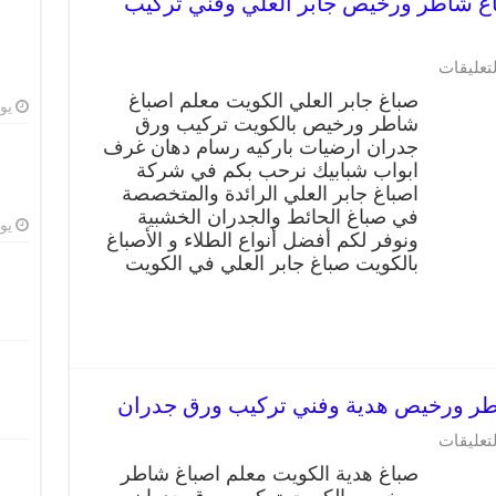
جابر العلي 66405052 صباغ شاطر ورخيص جابر العلي وفني تركيب
على
لتعليقات
صباغ
صباغ جابر العلي الكويت معلم اصباغ
جابر
يوليو
شاطر ورخيص بالكويت تركيب ورق
العلي
جدران ارضيات باركيه رسام دهان غرف
66405052
صباغ
ابواب شبابيك نرحب بكم في شركة
شاطر
اصباغ جابر العلي الرائدة والمتخصصة
ورخيص
في صباغ الحائط والجدران الخشبية
جابر
يوليو
ونوفر لكم أفضل أنواع الطلاء و الأصباغ
العلي
بالكويت صباغ جابر العلي في الكويت
وفني
تركيب
ورق
جدران
مغلقة
على
لتعليقات
صباغ
صباغ هدية الكويت معلم اصباغ شاطر
هدية