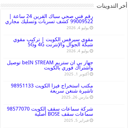
أخر التدوينات
رقم فني صحي سباك القرين 24 ساعة |
99009522 كشف تسربات وتسليك مجاري
يوليو 4, 2026
مقوي سيرفس الكويت | تركيب مقوي
شبكة الجوال والإنترنت 4G و5G
يوليو 4, 2026
جهاز بي ان ستريم beIN STREAM توصيل
واشتراك فوري بالكويت
أكتوبر 1, 2025
مكتب استخراج فيزا الكويت 98951133
تاشيرة شنغن سريعة
مارس 26, 2025
شركة سماعات سقف الكويت 98577070
سماعات سقف BOSE أصلية
فبراير 5, 2025