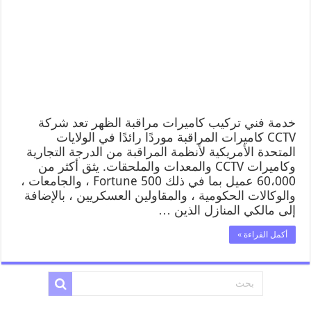
خدمة فني تركيب كاميرات مراقبة الظهر تعد شركة
CCTV كاميرات المراقبة موردًا رائدًا في الولايات
المتحدة الأمريكية لأنظمة المراقبة من الدرجة التجارية
وكاميرات CCTV والمعدات والملحقات. يثق أكثر من
60،000 عميل بما في ذلك Fortune 500 ، والجامعات ،
والوكالات الحكومية ، والمقاولين العسكريين ، بالإضافة
إلى مالكي المنازل الذين …
أكمل القراءة »