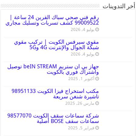
أخر التدوينات
رقم فني صحي سباك القرين 24 ساعة |
99009522 كشف تسربات وتسليك مجاري
يوليو 4, 2026
مقوي سيرفس الكويت | تركيب مقوي
شبكة الجوال والإنترنت 4G و5G
يوليو 4, 2026
جهاز بي ان ستريم beIN STREAM توصيل
واشتراك فوري بالكويت
أكتوبر 1, 2025
مكتب استخراج فيزا الكويت 98951133
تاشيرة شنغن سريعة
مارس 26, 2025
شركة سماعات سقف الكويت 98577070
سماعات سقف BOSE أصلية
فبراير 5, 2025