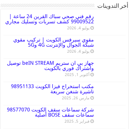
أخر التدوينات
رقم فني صحي سباك القرين 24 ساعة |
99009522 كشف تسربات وتسليك مجاري
يوليو 4, 2026
مقوي سيرفس الكويت | تركيب مقوي
شبكة الجوال والإنترنت 4G و5G
يوليو 4, 2026
جهاز بي ان ستريم beIN STREAM توصيل
واشتراك فوري بالكويت
أكتوبر 1, 2025
مكتب استخراج فيزا الكويت 98951133
تاشيرة شنغن سريعة
مارس 26, 2025
شركة سماعات سقف الكويت 98577070
سماعات سقف BOSE أصلية
فبراير 5, 2025