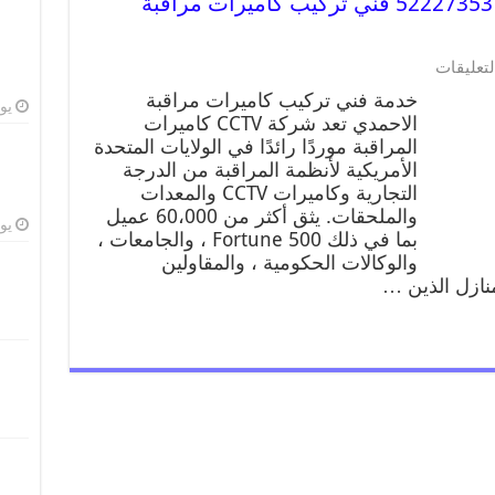
خدمة كاميرات مراقبة الاحمدي 52227353 فني تركيب كاميرات مراقبة
لتعليقات
خدمة فني تركيب كاميرات مراقبة
يوليو
الاحمدي تعد شركة CCTV كاميرات
المراقبة موردًا رائدًا في الولايات المتحدة
الأمريكية لأنظمة المراقبة من الدرجة
التجارية وكاميرات CCTV والمعدات
والملحقات. يثق أكثر من 60،000 عميل
يوليو
بما في ذلك Fortune 500 ، والجامعات ،
والوكالات الحكومية ، والمقاولين
منازل الذين …