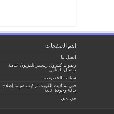
أهم الصفحات
اتصل بنا
ريموت كنترول رسيفر تلفزيون خدمة
توصيل للمنازل
سياسة الخصوصية
فني ستلايت الكويت تركيب صيانة إصلاح
بدقة وجودة عالية
من نحن