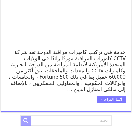
خدمة فني تركيب كاميرات مراقبة الدوحة تعد شركة
CCTV كاميرات المراقبة موردًا رائدًا في الولايات
المتحدة الأمريكية لأنظمة المراقبة من الدرجة التجارية
وكاميرات CCTV والمعدات والملحقات. يثق أكثر من
60،000 عميل بما في ذلك Fortune 500 ، والجامعات ،
والوكالات الحكومية ، والمقاولين العسكريين ، بالإضافة
إلى مالكي المنازل الذين …
أكمل القراءة »