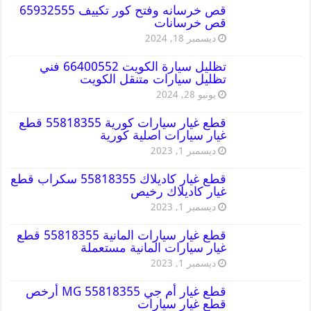
قص خرسانه وفتح كور تكييف 65932555
قص خرسانات
ديسمبر 18, 2024
تظليل سيارة الكويت 66400552 فني
تظليل سيارات متنقل الكويت
يونيو 28, 2024
قطع غيار سيارات كورية 55818355 قطع
غيار سيارات اصلية كورية
ديسمبر 1, 2023
قطع غيار كاديلاك 55818355 سكراب قطع
غيار كاديلاك رخيص
ديسمبر 1, 2023
قطع غيار سيارات المانية 55818355 قطع
غيار سيارات المانية مستعملة
ديسمبر 1, 2023
قطع غيار أم جي MG 55818355 أرخص
قطع غيار سيارات