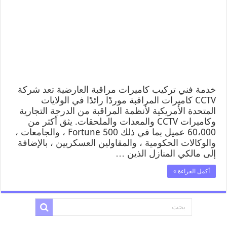
خدمة فني تركيب كاميرات مراقبة العارضية تعد شركة
CCTV كاميرات المراقبة موردًا رائدًا في الولايات
المتحدة الأمريكية لأنظمة المراقبة من الدرجة التجارية
وكاميرات CCTV والمعدات والملحقات. يثق أكثر من
60،000 عميل بما في ذلك Fortune 500 ، والجامعات ،
والوكالات الحكومية ، والمقاولين العسكريين ، بالإضافة
إلى مالكي المنازل الذين …
أكمل القراءة »