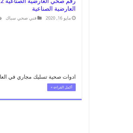
العارضية الصناعية
مايو 16, 2020
فني صحي سباك
ادوات صحية تسليك مجاري في العا
أكمل القراءة »