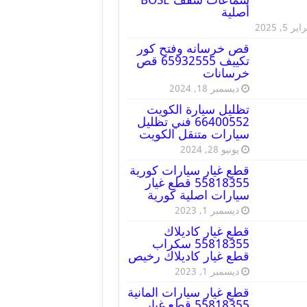
أصلية
ير 5, 2025
قص خرسانه وفتح كور
تكييف 65932555 قص
خرسانات
ديسمبر 18, 2024
تظليل سيارة الكويت
66400552 فني تظليل
سيارات متنقل الكويت
يونيو 28, 2024
قطع غيار سيارات كورية
55818355 قطع غيار
سيارات اصلية كورية
ديسمبر 1, 2023
قطع غيار كاديلاك
55818355 سكراب
قطع غيار كاديلاك رخيص
ديسمبر 1, 2023
قطع غيار سيارات المانية
55818355 قطع غيار