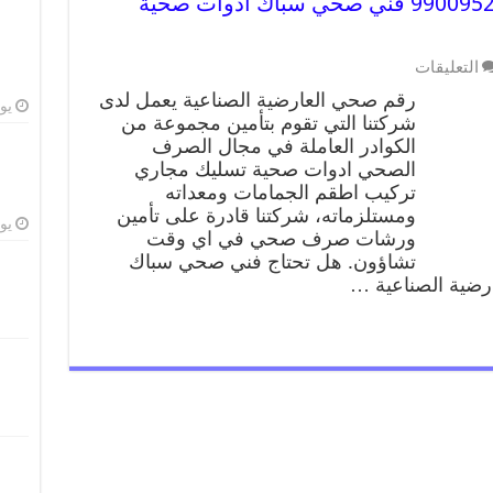
رقم صحي العارضية الصناعية 99009522 فني صحي سباك ادوات صحية
التعليقات
رقم صحي العارضية الصناعية يعمل لدى
يوليو
شركتنا التي تقوم بتأمين مجموعة من
الكوادر العاملة في مجال الصرف
الصحي ادوات صحية تسليك مجاري
تركيب اطقم الجمامات ومعداته
ومستلزماته، شركتنا قادرة على تأمين
يوليو
ورشات صرف صحي في اي وقت
تشاؤون. هل تحتاج فني صحي سباك
رضية الصناعية …