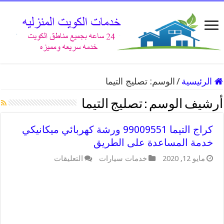
الرئيسية
/
الوسم:
تصليج التيما
أرشيف الوسم :
تصليج التيما
كراج التيما 99009551 ورشة كهربائي ميكانيكي
خدمة المساعدة على الطريق
على
مايو 12, 2020
خدمات سيارات
التعليقات
كراج
التيما
99009551
ورشة
كهربائي
ميكانيكي
خدمة