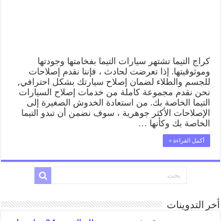
المساعدة
على
الطريق
مغلقة
كراج التيما تشتهر سيارات التيما بفخامتها وجودتها
وموثوقيتها. إذا تعرضت لحادث ، فإننا نقدم إصلاحات
للجسم والطلاء لضمان إصلاح سيارتك بشكل احترافي,
نحن نقدم مجموعة كاملة من خدمات إصلاح السيارات
التيما الخاصة بك. من استعادة الخدوش الصغيرة إلى
الإصلاحات الأكثر جوهرية ، سوف نضمن أن تبدو التيما
الخاصة بك وكأنها …
أكمل القراءة »
أخر التدوينات