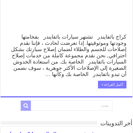
المساعدة
على
الطريق
مغلقة
كراج باثفايندر تشتهر سيارات باثفايندر بفخامتها
وجودتها وموثوقيتها. إذا تعرضت لحادث ، فإننا نقدم
إصلاحات للجسم والطلاء لضمان إصلاح سيارتك بشكل
احترافي, نحن نقدم مجموعة كاملة من خدمات إصلاح
السيارات باثفايندر الخاصة بك. من استعادة الخدوش
الصغيرة إلى الإصلاحات الأكثر جوهرية ، سوف نضمن
أن تبدو باثفايندر الخاصة بك وكأنها …
أكمل القراءة »
أخر التدوينات