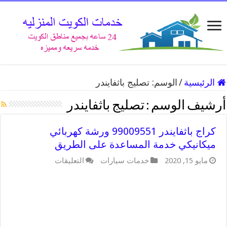
الرئيسية
/
الوسم:
تصليج باثفايندر
أرشيف الوسم :
تصليج باثفايندر
كراج باثفايندر 99009551 ورشة كهربائي
ميكانيكي خدمة المساعدة على الطريق
على
مايو 15, 2020
خدمات سيارات
التعليقات
كراج
باثفايندر
99009551
ورشة
كهربائي
ميكانيكي
خدمة