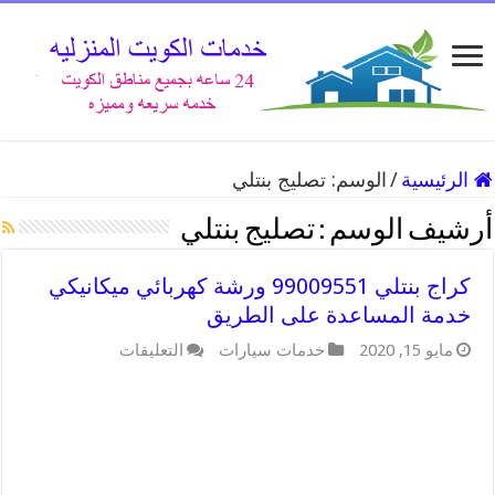
الرئيسية
/
الوسم:
تصليج بنتلي
أرشيف الوسم :
تصليج بنتلي
كراج بنتلي 99009551 ورشة كهربائي ميكانيكي
خدمة المساعدة على الطريق
على
مايو 15, 2020
خدمات سيارات
التعليقات
كراج
بنتلي
99009551
ورشة
كهربائي
ميكانيكي
خدمة