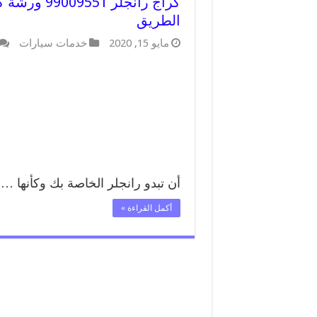
كراج رانجلر
الطريق
مايو 15, 2020
خدمات سيارات
أن تبدو رانجلر الخاصة بك وكأنها …
أكمل القراءة »