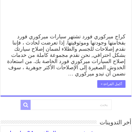
خدمة
المساعدة
على
الطريق
مغلقة
كراج ميركوري فورد تشتهر سيارات ميركوري فورد
بفخامتها وجودتها وموثوقيتها. إذا تعرضت لحادث ، فإننا
نقدم إصلاحات للجسم والطلاء لضمان إصلاح سيارتك
بشكل احترافي, نحن نقدم مجموعة كاملة من خدمات
إصلاح السيارات ميركوري فورد الخاصة بك. من استعادة
الخدوش الصغيرة إلى الإصلاحات الأكثر جوهرية ، سوف
نضمن أن تبدو ميركوري …
أكمل القراءة »
أخر التدوينات