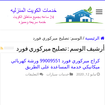
الرئيسية
/
الوسم:
تصليج ميركوري فورد
أرشيف الوسم :
تصليج ميركوري فورد
كراج ميركوري فورد 99009551 ورشة كهربائي
ميكانيكي خدمة المساعدة على الطريق
على
مايو 12, 2020
خدمات سيارات
التعليقات
كراج
ميركوري
فورد
99009551
ورشة
كهربائي
ميكانيكي