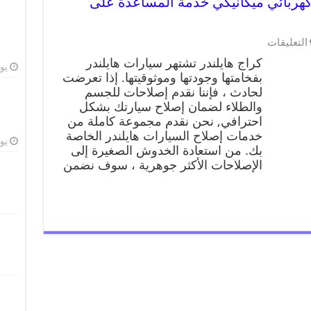
در 99009551 ورشة كهربائي ميكانيكي خدمة المساعدة على
التعليقات
كراج هايلندر تشتهر سيارات هايلندر
يوليو
بفخامتها وجودتها وموثوقيتها. إذا تعرضت
لحادث ، فإننا نقدم إصلاحات للجسم
والطلاء لضمان إصلاح سيارتك بشكل
احترافي, نحن نقدم مجموعة كاملة من
خدمات إصلاح السيارات هايلندر الخاصة
يوليو
بك. من استعادة الخدوش الصغيرة إلى
الإصلاحات الأكثر جوهرية ، سوف نضمن