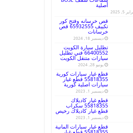
أصلية
ير 5, 2025
قص خرسانه وفتح كور
تكييف 65932555 قص
خرسانات
ديسمبر 18, 2024
تظليل سيارة الكويت
66400552 فني تظليل
سيارات متنقل الكويت
يونيو 28, 2024
قطع غيار سيارات كورية
55818355 قطع غيار
سيارات اصلية كورية
ديسمبر 1, 2023
قطع غيار كاديلاك
55818355 سكراب
قطع غيار كاديلاك رخيص
ديسمبر 1, 2023
قطع غيار سيارات المانية
55818355 قطع غيار