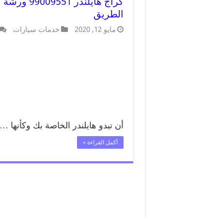
كراج هايلن
الطريق
مايو 12, 2020
خدمات سيارات
أن تبدو هايلندر الخاصة بك وكأنها …
أكمل القراءة »