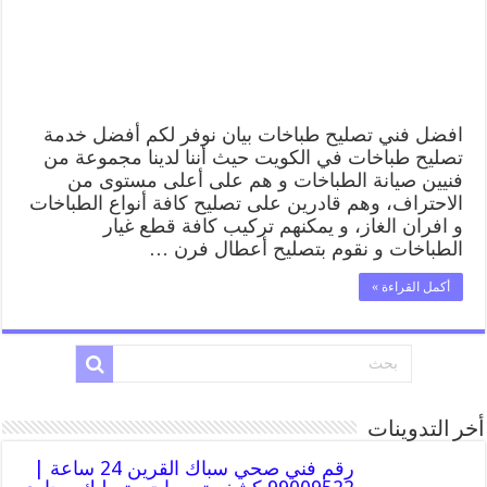
طباخات
بيان
بارخص
الاسعار
مغلقة
افضل فني تصليح طباخات بيان نوفر لكم أفضل خدمة
تصليح طباخات في الكويت حيث أننا لدينا مجموعة من
فنيين صيانة الطباخات و هم على أعلى مستوى من
الاحتراف، وهم قادرين على تصليح كافة أنواع الطباخات
و افران الغاز، و يمكنهم تركيب كافة قطع غيار
الطباخات و نقوم بتصليح أعطال فرن …
أكمل القراءة »
أخر التدوينات
رقم فني صحي سباك القرين 24 ساعة |