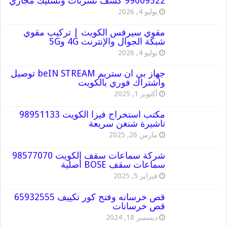
99009522 كشف تسربات وتسليك مجاري
يوليو 4, 2026
مقوي سيرفس الكويت | تركيب مقوي
شبكة الجوال والإنترنت 4G و5G
يوليو 4, 2026
جهاز بي ان ستريم beIN STREAM توصيل
واشتراك فوري بالكويت
أكتوبر 1, 2025
مكتب استخراج فيزا الكويت 98951133
تاشيرة شنغن سريعة
مارس 26, 2025
شركة سماعات سقف الكويت 98577070
سماعات سقف BOSE أصلية
فبراير 5, 2025
قص خرسانه وفتح كور تكييف 65932555
قص خرسانات
ديسمبر 18, 2024