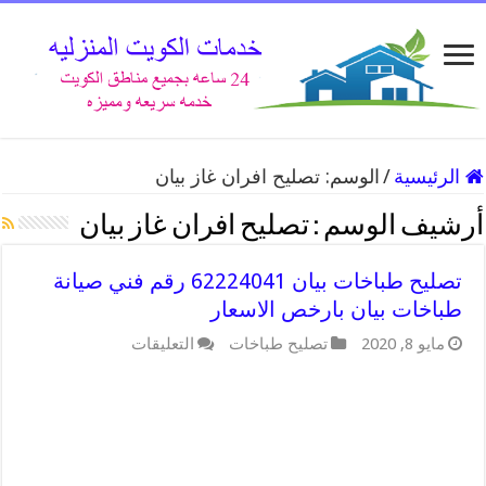
الرئيسية
/
الوسم:
تصليح افران غاز بيان
أرشيف الوسم :
تصليح افران غاز بيان
تصليح طباخات بيان 62224041 رقم فني صيانة
طباخات بيان بارخص الاسعار
على
مايو 8, 2020
تصليح طباخات
التعليقات
تصليح
طباخات
بيان
62224041
رقم
فني
صيانة