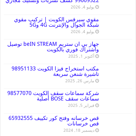
99009522 كشف تسربات وتسليك مجاري
يوليو 4, 2026
مقوي سيرفس الكويت | تركيب مقوي
شبكة الجوال والإنترنت 4G و5G
يوليو 4, 2026
جهاز بي ان ستريم beIN STREAM توصيل
واشتراك فوري بالكويت
أكتوبر 1, 2025
مكتب استخراج فيزا الكويت 98951133
تاشيرة شنغن سريعة
مارس 26, 2025
شركة سماعات سقف الكويت 98577070
سماعات سقف BOSE أصلية
فبراير 5, 2025
قص خرسانه وفتح كور تكييف 65932555
قص خرسانات
ديسمبر 18, 2024