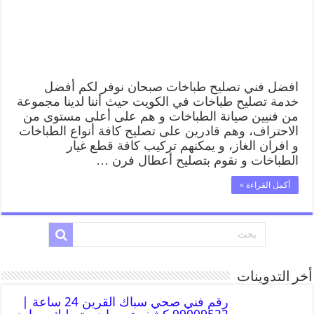
افضل فني تصليح طباخات صبحان نوفر لكم أفضل
خدمة تصليح طباخات في الكويت حيث أننا لدينا مجموعة
من فنيين صيانة الطباخات و هم على أعلى مستوى من
الاحتراف، وهم قادرين على تصليح كافة أنواع الطباخات
و افران الغاز، و يمكنهم تركيب كافة قطع غيار
الطباخات و نقوم بتصليح أعطال فرن …
أكمل القراءة »
أخر التدوينات
رقم فني صحي سباك القرين 24 ساعة |