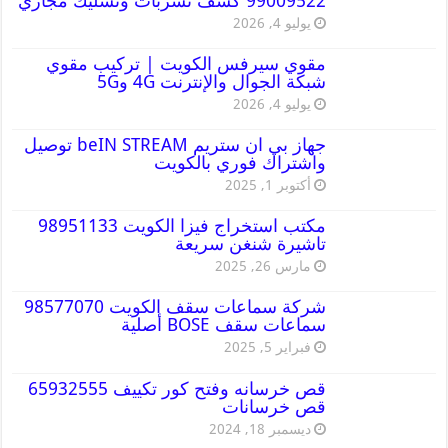
99009522 كشف تسربات وتسليك مجاري
يوليو 4, 2026
مقوي سيرفس الكويت | تركيب مقوي
شبكة الجوال والإنترنت 4G و5G
يوليو 4, 2026
جهاز بي ان ستريم beIN STREAM توصيل
واشتراك فوري بالكويت
أكتوبر 1, 2025
مكتب استخراج فيزا الكويت 98951133
تاشيرة شنغن سريعة
مارس 26, 2025
شركة سماعات سقف الكويت 98577070
سماعات سقف BOSE أصلية
فبراير 5, 2025
قص خرسانه وفتح كور تكييف 65932555
قص خرسانات
ديسمبر 18, 2024