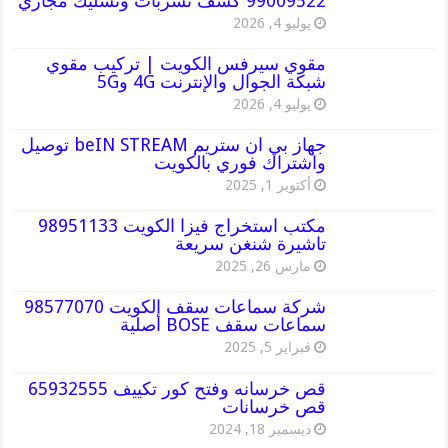
99009522 كشف تسربات وتسليك مجاري
يوليو 4, 2026
مقوي سيرفس الكويت | تركيب مقوي
شبكة الجوال والإنترنت 4G و5G
يوليو 4, 2026
جهاز بي ان ستريم beIN STREAM توصيل
واشتراك فوري بالكويت
أكتوبر 1, 2025
مكتب استخراج فيزا الكويت 98951133
تاشيرة شنغن سريعة
مارس 26, 2025
شركة سماعات سقف الكويت 98577070
سماعات سقف BOSE أصلية
فبراير 5, 2025
قص خرسانه وفتح كور تكييف 65932555
قص خرسانات
ديسمبر 18, 2024