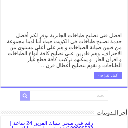
طباخات
الجابرية
بارخص
الاسعار
مغلقة
افضل فني تصليح طباخات الجابرية نوفر لكم أفضل
خدمة تصليح طباخات في الكويت حيث أننا لدينا مجموعة
من فنيين صيانة الطباخات و هم على أعلى مستوى من
الاحتراف، وهم قادرين على تصليح كافة أنواع الطباخات
و افران الغاز، و يمكنهم تركيب كافة قطع غيار
الطباخات و نقوم بتصليح أعطال فرن …
أكمل القراءة »
أخر التدوينات
رقم فني صحي سباك القرين 24 ساعة |