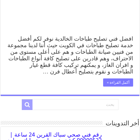
افضل فني تصليح طباخات الخالدية نوفر لكم أفضل
خدمة تصليح طباخات في الكويت حيث أننا لدينا مجموعة
من فنيين صيانة الطباخات و هم على أعلى مستوى من
الاحتراف، وهم قادرين على تصليح كافة أنواع الطباخات
و افران الغاز، و يمكنهم تركيب كافة قطع غيار
الطباخات و نقوم بتصليح أعطال فرن …
أكمل القراءة »
أخر التدوينات
رقم فني صحي سباك القرين 24 ساعة |