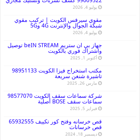
99009522 كشف تسربات وتسليك مجاري
يوليو 4, 2026
مقوي سيرفس الكويت | تركيب مقوي
شبكة الجوال والإنترنت 4G و5G
يوليو 4, 2026
جهاز بي ان ستريم beIN STREAM توصيل
واشتراك فوري بالكويت
أكتوبر 1, 2025
مكتب استخراج فيزا الكويت 98951133
تاشيرة شنغن سريعة
مارس 26, 2025
شركة سماعات سقف الكويت 98577070
سماعات سقف BOSE أصلية
فبراير 5, 2025
قص خرسانه وفتح كور تكييف 65932555
قص خرسانات
ديسمبر 18, 2024