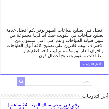
طباخات
الظهر
بارخص
الاسعار
مغلقة
افضل فني تصليح طباخات الظهر نوفر لكم أفضل خدمة
تصليح طباخات في الكويت حيث أننا لدينا مجموعة من
فنيين صيانة الطباخات و هم على أعلى مستوى من
الاحتراف، وهم قادرين على تصليح كافة أنواع الطباخات
و افران الغاز، و يمكنهم تركيب كافة قطع غيار
الطباخات و نقوم بتصليح أعطال فرن …
أكمل القراءة »
أخر التدوينات
رقم فني صحي سباك القرين 24 ساعة |