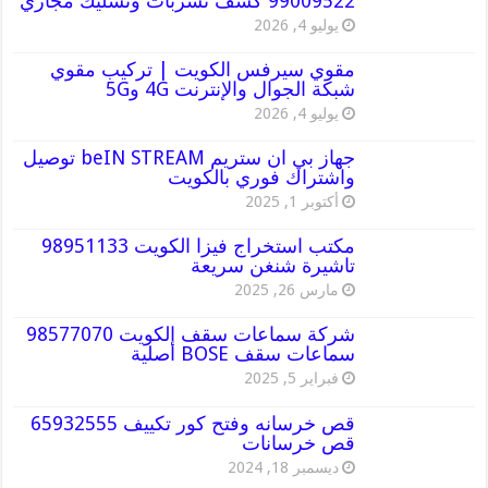
99009522 كشف تسربات وتسليك مجاري
يوليو 4, 2026
مقوي سيرفس الكويت | تركيب مقوي
شبكة الجوال والإنترنت 4G و5G
يوليو 4, 2026
جهاز بي ان ستريم beIN STREAM توصيل
واشتراك فوري بالكويت
أكتوبر 1, 2025
مكتب استخراج فيزا الكويت 98951133
تاشيرة شنغن سريعة
مارس 26, 2025
شركة سماعات سقف الكويت 98577070
سماعات سقف BOSE أصلية
فبراير 5, 2025
قص خرسانه وفتح كور تكييف 65932555
قص خرسانات
ديسمبر 18, 2024