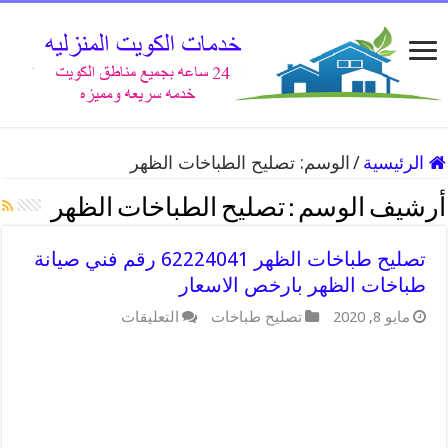
الرئيسية
/
الوسم:
تصليح الطباخات الظهر
أرشيف الوسم :
تصليح الطباخات الظهر
تصليح طباخات الظهر 62224041 رقم فني صيانة
طباخات الظهر بارخص الاسعار
على
مايو 8, 2020
تصليح طباخات
التعليقات
تصليح
طباخات
الظهر
62224041
رقم
فني
صيانة